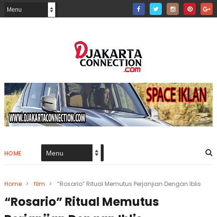
HOME
Home
>
film
>
“Rosario” Ritual Memutus Perjanjian Dengan Iblis
“Rosario” Ritual Memutus