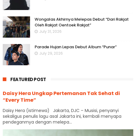
Wongalas Akhirnya Melepas Debut “Dari Rakjat
Oleh Rakjat Oentoek Rakjat”
July 31, 2026
Parade Hujan Lepas Debut Album “Punar”
July 29, 2026
FEATURED POST
Daisy Hera Ungkap Pertemanan Tak Sehat di
“Every Time”
Daisy Hera (istimewa) Jakarta, DJC – Musisi, penyanyi
sekaligus penulis lagu asal Jakarta ini, kembali menyapa
pendeganrnya dengan melepa...