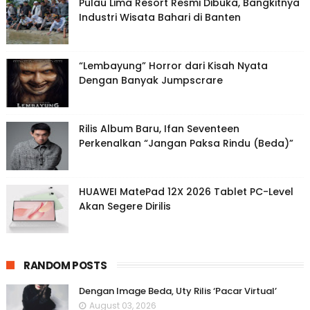
Pulau Lima Resort Resmi Dibuka, Bangkitnya
Industri Wisata Bahari di Banten
“Lembayung” Horror dari Kisah Nyata
Dengan Banyak Jumpscrare
Rilis Album Baru, Ifan Seventeen
Perkenalkan “Jangan Paksa Rindu (Beda)”
HUAWEI MatePad 12X 2026 Tablet PC-Level
Akan Segere Dirilis
RANDOM POSTS
Dengan Image Beda, Uty Rilis ‘Pacar Virtual’
August 03, 2026