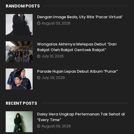
RANDOM POSTS
Dengan Image Beda, Uty Rilis ‘Pacar Virtual’
August 03, 2026
Wongalas Akhirnya Melepas Debut “Dari
Rakjat Oleh Rakjat Oentoek Rakjat”
July 31, 2026
Parade Hujan Lepas Debut Album “Punar”
July 29, 2026
RECENT POSTS
Daisy Hera Ungkap Pertemanan Tak Sehat di
“Every Time”
August 06, 2026