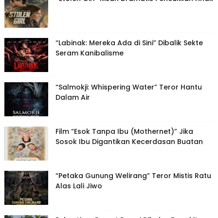
“Labinak: Mereka Ada di Sini” Dibalik Sekte
Seram Kanibalisme
“Salmokji: Whispering Water” Teror Hantu
Dalam Air
Film “Esok Tanpa Ibu (Mothernet)” Jika
Sosok Ibu Digantikan Kecerdasan Buatan
“Petaka Gunung Welirang” Teror Mistis Ratu
Alas Lali Jiwo