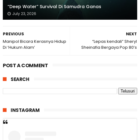
“Deep Water” Survival Di Samudra Ganas
July 23, 2026
PREVIOUS
NEXT
Manipol Bicara Kerasnya Hidup
“Lepas kendali” Sheryl
Di ‘Hukum Alam’
Sheinafia Bergaya Pop 80’s
POST A COMMENT
SEARCH
INSTAGRAM