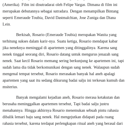
(Amerika). Film ini disutradarai oleh Felipe Vargas. Dimana di film ini
merupakan debutannya sebagai sutradara. Dengan menampilkan Bintang
seperti Emeraude Toubia, David Dastmalchian, Jose Zuniga dan Diana
Lein.
Berkisah, Rosario (Emeraude Toubia) merupakan Wanita yang
terhitung sukses dalam karir-nya. Suatu ketiga, Rosario mendapat kabar
jika neneknya meninggal di apartemen yang ditinggalinya. Karena sang
nenek tinggal seorang diri, Rosario datang untuk mengurus jenazah sang
nenek. Saat kecil Rosario memang sering berkunjung ke apartemen ini, tapi
sudah lama dia tidak berkomunikasi dengan sang nenek. Walaupun sudah
mengenal tempat tersebut, Rosario merasakan banyak hal aneh apalagi
apartemen yang saat itu sedang dikurung badai salju ini terkesan kumuh dan
msiterius.
Banyak mengalami kejadian aneh, Rosario merasa ketakutan dan
berusaha meninggalkan apartemen tersebut, Tapi badai salju justru
menahannya. Hingga akhirnya Rosario menemukan sebuah pintu rahasia
dibalik lemari baju sang nenek. Hal mengejutkan didapati pada ruang
rahasia tersebut, karena terdapat perlengkapan ritual aneh yang berasal dari