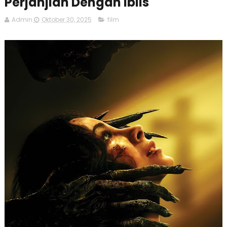
Perjanjian Dengan Iblis
Admin
Oktober 30, 2025
film