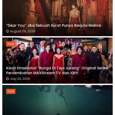
“Dear You” Jika Sebuah Surat Punya Berjuta Makna
August 06, 2026
FILM
Kisah Emosional “Bunga Di Tepi Jurang” Original Series
Persembahan MAXStream TV dan iQIYI
July 24, 2026
FILM