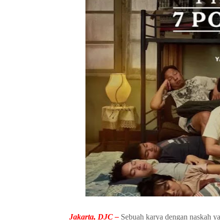
Jakarta, DJC –
Sebuah karya dengan naskah yan