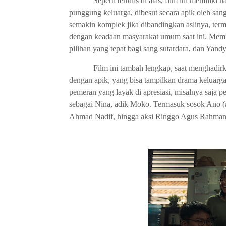
Seperti tertulis di atas, film ini memili
punggung keluarga, dibesut secara apik oleh sang 
semakin komplek jika dibandingkan aslinya, te
dengan keadaan masyarakat umum saat ini. Memil
pilihan yang tepat bagi sang sutardara, dan Yand
Film ini tambah lengkap, saat menghadi
dengan apik, yang bisa tampilkan drama keluarga
pemeran yang layak di apresiasi, misalnya saja
sebagai Nina, adik Moko. Termasuk sosok Ano (
Ahmad Nadif, hingga aksi Ringgo Agus Rahman