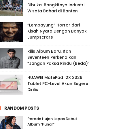
Dibuka, Bangkitnya Industri
Wisata Bahari di Banten
“Lembayung” Horror dari
Kisah Nyata Dengan Banyak
Jumpscrare
Rilis Album Baru, Ifan
Seventeen Perkenalkan
“Jangan Paksa Rindu (Beda)”
HUAWEI MatePad 12X 2026
Tablet PC-Level Akan Segere
Dirilis
RANDOM POSTS
Parade Hujan Lepas Debut
Album “Punar”