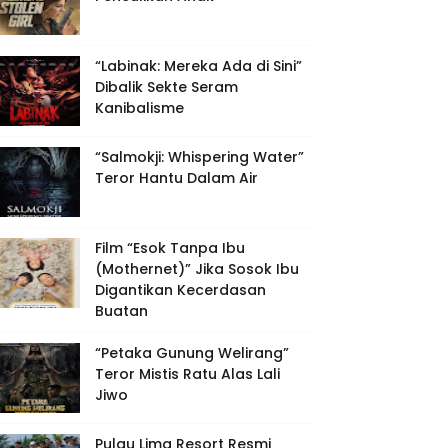
“Labinak: Mereka Ada di Sini”
Dibalik Sekte Seram
Kanibalisme
“Salmokji: Whispering Water”
Teror Hantu Dalam Air
Film “Esok Tanpa Ibu
(Mothernet)” Jika Sosok Ibu
Digantikan Kecerdasan
Buatan
“Petaka Gunung Welirang”
Teror Mistis Ratu Alas Lali
Jiwo
Pulau Lima Resort Resmi