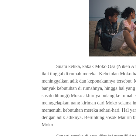
Suatu ketika, kakak Moko Osa (Niken A
ikut tinggal di rumah mereka. Kebetulan Moko ha
meninggalkan adik dan keponakannya tersebut. Ma
banyak kebutuhan di rumahnya, hingga hal yang t
susah dihungi) Moko akhirnya pulang ke rumah s
menggelapkan uang kiriman dari Moko selama in
memenuhi kebutuhan mereka sehari-hari. Hal yan
dengan adik-adiknya. Beruntung sosok Maurin bi
Moko.