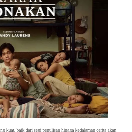
g kuat, baik dari segi penulisan hingga kedalaman cerita akan