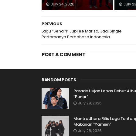
July 24, 2026
July 2
PREVIOUS
Lagu “Sendiri” Jubilee Marisa, Jadi Single
Pertamanya Berbahasa Indonesia
POST A COMMENT
RANDOM POSTS
Parade Hujan Lepas Debut Alb
“Punar”
July 29, 2026
Mantradhara Rilis Lagu Tentan
Makanan "Yamien"
July 28, 2026