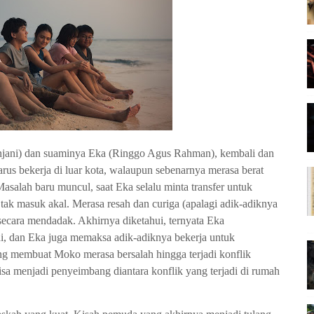
njani) dan suaminya Eka (Ringgo Agus Rahman), kembali dan
rus bekerja di luar kota, walaupun sebenarnya merasa berat
salah baru muncul, saat Eka selalu minta transfer untuk
ak masuk akal. Merasa resah dan curiga (apalagi adik-adiknya
ecara mendadak. Akhirnya diketahui, ternyata Eka
i, dan Eka juga memaksa adik-adiknya bekerja untuk
g membuat Moko merasa bersalah hingga terjadi konflik
sa menjadi penyeimbang diantara konflik yang terjadi di rumah