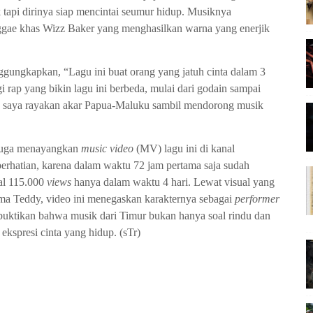
k tapi dirinya siap mencintai seumur hidup. Musiknya
ggae khas Wizz Baker yang menghasilkan warna yang enerjik
ggungkapkan, “Lagu ini buat orang yang jatuh cinta dalam 3
 rap yang bikin lagu ini berbeda, mulai dari godain sampai
ara saya rayakan akar Papua-Maluku sambil mendorong musik
 juga menayangkan
music video
(MV) lagu ini di kanal
rhatian, karena dalam waktu 72 jam pertama saja sudah
gal 115.000
views
hanya dalam waktu 4 hari. Lewat visual yang
ma Teddy, video ini menegaskan karakternya sebagai
performer
buktikan bahwa musik dari Timur bukan hanya soal rindu dan
ekspresi cinta yang hidup. (sTr)