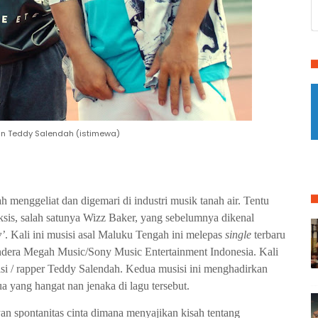
an Teddy Salendah (istimewa)
 menggeliat dan digemari di industri musik tanah air. Tentu
eksis, salah satunya Wizz Baker, yang sebelumnya dikenal
y’
. Kali ini musisi asal Maluku Tengah ini melepas
single
terbaru
endera Megah Music/Sony Music Entertainment Indonesia. Kali
isi / rapper Teddy Salendah. Kedua musisi ini menghadirkan
a yang hangat nan jenaka di lagu tersebut.
an spontanitas cinta dimana menyajikan kisah tentang