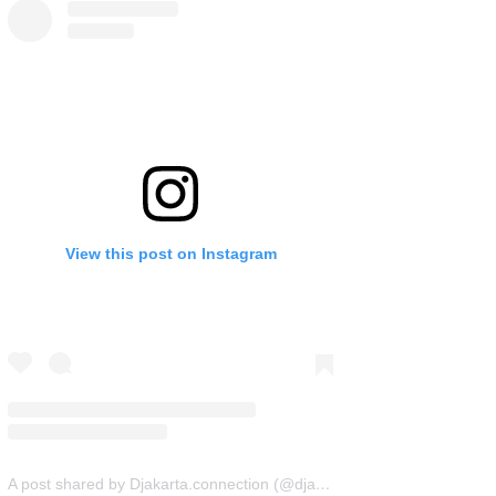
View this post on Instagram
A post shared by Djakarta.connection (@djakarta.connection)