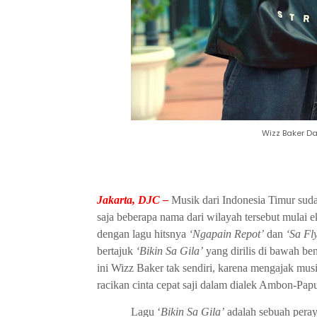
Wizz Baker D
Jakarta, DJC –
Musik dari Indonesia Timur sudah
saja beberapa nama dari wilayah tersebut mulai 
dengan lagu hitsnya
‘Ngapain Repot’
dan
‘Sa Fl
bertajuk
‘Bikin Sa Gila’
yang dirilis di bawah b
ini Wizz Baker tak sendiri, karena mengajak mus
racikan cinta cepat saji dalam dialek Ambon-Papu
Lagu ‘
Bikin Sa Gila’
adalah sebuah peray