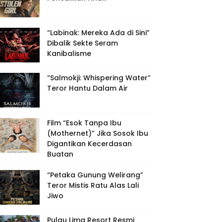
“Labinak: Mereka Ada di Sini”
Dibalik Sekte Seram
Kanibalisme
“Salmokji: Whispering Water”
Teror Hantu Dalam Air
Film “Esok Tanpa Ibu
(Mothernet)” Jika Sosok Ibu
Digantikan Kecerdasan
Buatan
“Petaka Gunung Welirang”
Teror Mistis Ratu Alas Lali
Jiwo
Pulau Lima Resort Resmi