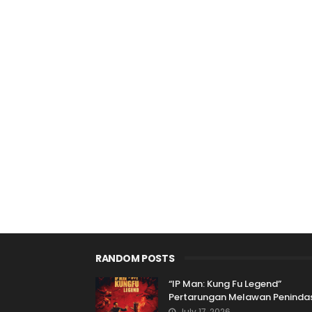
RANDOM POSTS
“IP Man: Kung Fu Legend”
Pertarungan Melawan Peninda
July 17, 2026