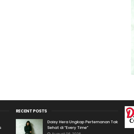
RECENT POSTS
Daisy Hera Ungkap Pertemanan Tak
s
Sehat di “Every Time”
August 06, 2026