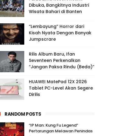
Dibuka, Bangkitnya Industri
Wisata Bahari di Banten
“Lembayung” Horror dari
Kisah Nyata Dengan Banyak
Jumpscrare
Rilis Album Baru, Ifan
Seventeen Perkenalkan
“Jangan Paksa Rindu (Beda)”
HUAWEI MatePad 12X 2026
Tablet PC-Level Akan Segere
Dirilis
RANDOM POSTS
“IP Man: Kung Fu Legend”
Pertarungan Melawan Penindas