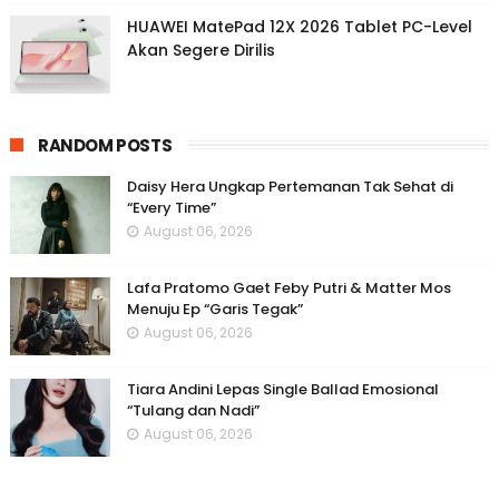
HUAWEI MatePad 12X 2026 Tablet PC-Level
Akan Segere Dirilis
RANDOM POSTS
Daisy Hera Ungkap Pertemanan Tak Sehat di
“Every Time”
August 06, 2026
Lafa Pratomo Gaet Feby Putri & Matter Mos
Menuju Ep “Garis Tegak”
August 06, 2026
Tiara Andini Lepas Single Ballad Emosional
“Tulang dan Nadi”
August 06, 2026