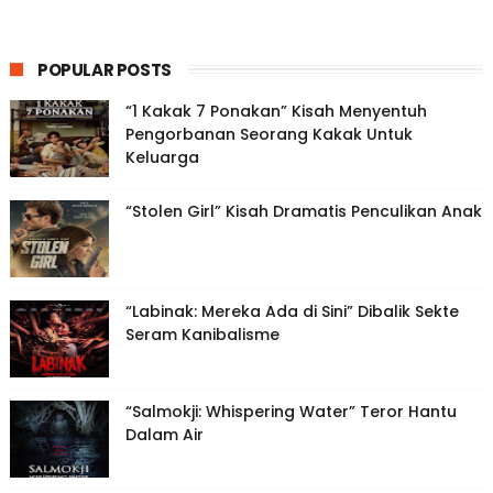
POPULAR POSTS
“1 Kakak 7 Ponakan” Kisah Menyentuh
Pengorbanan Seorang Kakak Untuk
Keluarga
“Stolen Girl” Kisah Dramatis Penculikan Anak
“Labinak: Mereka Ada di Sini” Dibalik Sekte
Seram Kanibalisme
“Salmokji: Whispering Water” Teror Hantu
Dalam Air