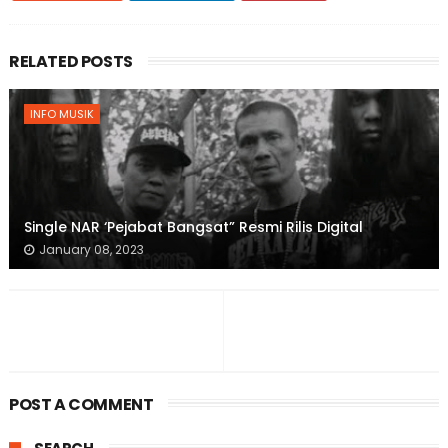
RELATED POSTS
INFO MUSIK
Single NAR ‘Pejabat Bangsat” Resmi Rilis Digital
January 08, 2023
POST A COMMENT