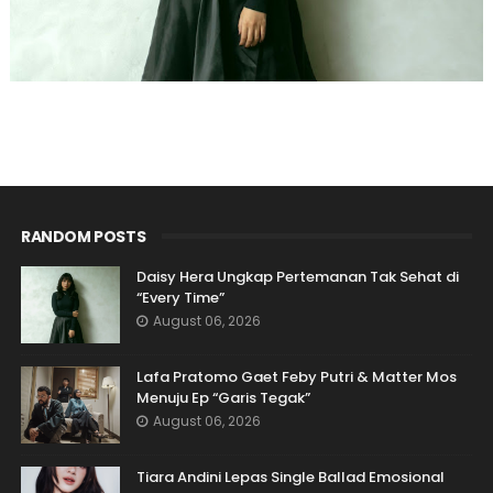
RANDOM POSTS
Daisy Hera Ungkap Pertemanan Tak Sehat di
“Every Time”
August 06, 2026
Lafa Pratomo Gaet Feby Putri & Matter Mos
Menuju Ep “Garis Tegak”
August 06, 2026
Tiara Andini Lepas Single Ballad Emosional