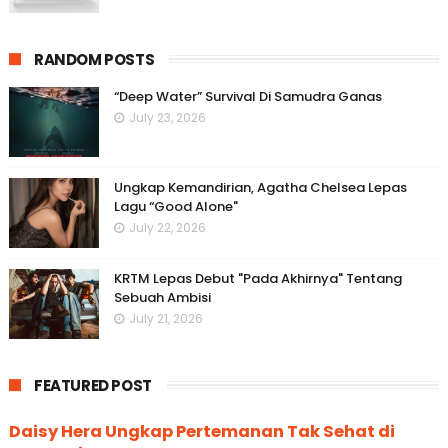
RANDOM POSTS
“Deep Water” Survival Di Samudra Ganas
July 23, 2026
Ungkap Kemandirian, Agatha Chelsea Lepas
Lagu “Good Alone"
July 22, 2026
KRTM Lepas Debut "Pada Akhirnya" Tentang
Sebuah Ambisi
July 21, 2026
FEATURED POST
Daisy Hera Ungkap Pertemanan Tak Sehat di