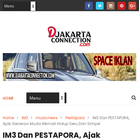
HOME
Home
>
IM3
>
musicnews
>
Pestapora
>
IM3 Dan PESTAPORA,
Ajak Generasi Muda Nikmati Hidup Seru Dan Simpel
IM3 Dan PESTAPORA, Ajak