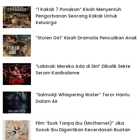
“1 Kakak 7 Ponakan” Kisah Menyentuh
Pengorbanan Seorang Kakak Untuk
Keluarga
“Stolen Girl” Kisah Dramatis Penculikan Anak
“Labinak: Mereka Ada di Sini” Dibalik Sekte
Seram Kanibalisme
“Salmokji: Whispering Water” Teror Hantu
Dalam Air
Film “Esok Tanpa Ibu (Mothernet)” Jika
Sosok Ibu Digantikan Kecerdasan Buatan