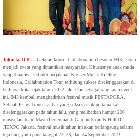
Jakarta, DJC –
Gelaran konser Collabonation besutan IM3, sudah
menjadi event yang dinantikan masyarakat, Khususnya anak muda
yang dinamis. Terbukti perjalanan
Konser Musik Keliling
Indonesia, Collabonation Tour,
terhitung
sukses diselenggarakan di
berbagai kota sejak tahun 2022
lalu. Dan sebagai rangkaian event
ini,
IM3 kembali menghadirkan festival musik PESTAPORA
.
Sebuah festival musik akbar yang sukses sejak pertama kali
diselenggarakan pada tahun lalu, yang melibatkan hampir 200
musisi tanah air. Masih bertempat di
Gambir Expo & Hall D2
JIEXPO Jakarta
.
festival musik
tahun ini
akan berlangsung selama
tiga hari,
yaitu
pada tanggal 22, 23, dan 24 September 2023
.