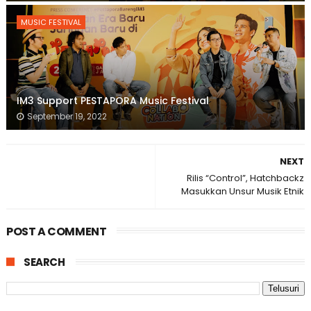
MUSIC FESTIVAL
IM3 Support PESTAPORA Music Festival
September 19, 2022
NEXT
Rilis “Control”, Hatchbackz
Masukkan Unsur Musik Etnik
POST A COMMENT
SEARCH