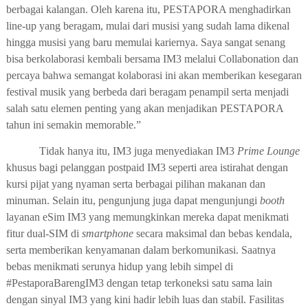
berbagai kalangan. Oleh karena itu, PESTAPORA menghadirkan
line-up yang beragam, mulai dari musisi yang sudah lama dikenal
hingga musisi yang baru memulai kariernya. Saya sangat senang
bisa berkolaborasi kembali bersama IM3 melalui Collabonation dan
percaya bahwa semangat kolaborasi ini akan memberikan kesegaran
festival musik yang berbeda dari beragam penampil serta menjadi
salah satu elemen penting yang akan menjadikan PESTAPORA
tahun ini semakin memorable.”
T
idak hanya itu
, IM3 juga menyediakan IM3
Prime Lounge
khusus bagi pelanggan postpaid IM3 seperti area istirahat dengan
kursi pijat yang nyaman serta berbagai pilihan makanan dan
minuman. Selain itu, pengunjung juga dapat mengunjungi
booth
layanan eSim IM3 yang memungkinkan mereka dapat menikmati
fitur dual-SIM di
smartphone
secara maksimal dan bebas kendala,
serta memberikan kenyamanan dalam berkomunikasi. Saatnya
bebas menikmati serunya hidup yang lebih simpel di
#PestaporaBarengIM3 dengan tetap terkoneksi satu sama lain
dengan sinyal IM3 yang kini hadir lebih luas dan stabil.
Fasilitas