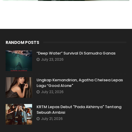
RANDOM POSTS
“Deep Water” Survival Di Samudra Ganas
July 23, 2026
Ungkap Kemandirian, Agatha Chelsea Lepas
Lagu “Good Alone"
July 22, 2026
KRTM Lepas Debut "Pada Akhirnya" Tentang
Sebuah Ambisi
July 21, 2026