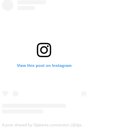
View this post on Instagram
A post shared by Djakarta.connection (@djakarta.connection)