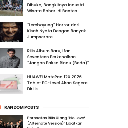
Dibuka, Bangkitnya Industri
Wisata Bahari di Banten
“Lembayung” Horror dari
Kisah Nyata Dengan Banyak
Jumpscrare
Rilis Album Baru, Ifan
Seventeen Perkenalkan
“Jangan Paksa Rindu (Beda)”
HUAWEI MatePad 12X 2026
Tablet PC-Level Akan Segere
Dirilis
RANDOM POSTS
Porosatas Rilis Ulang “No Love!
(Alternate Version)” Libatkan