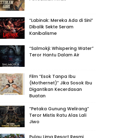
“Labinak: Mereka Ada di Sini”
Dibalik Sekte Seram
Kanibalisme
“Salmokji: Whispering Water”
Teror Hantu Dalam Air
Film “Esok Tanpa Ibu
(Mothernet)” Jika Sosok Ibu
Digantikan Kecerdasan
Buatan
“Petaka Gunung Welirang”
Teror Mistis Ratu Alas Lali
Jiwo
Pulau Lima Resort Resmi