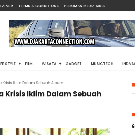
LAIMER
TERMS & CONDITIONS
PEDOMAN MEDIA SIBER
IFE STYLE
FILM
WISATA
GADGET
MUSICTECH
INDVAS
a Krisis Iklim Dalam Sebuah Album
a Krisis Iklim Dalam Sebuah