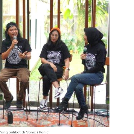
ang terlibat di "Sonic / Panic"