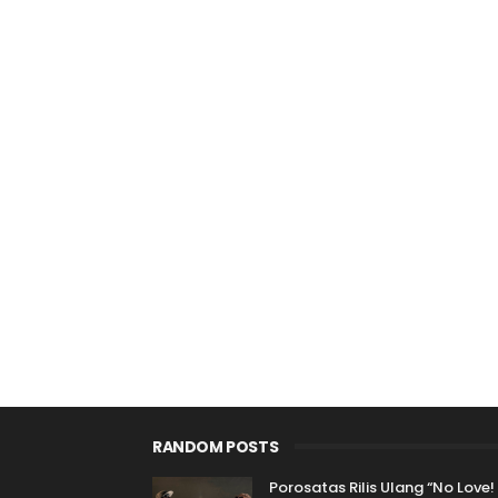
RANDOM POSTS
Porosatas Rilis Ulang “No Love!