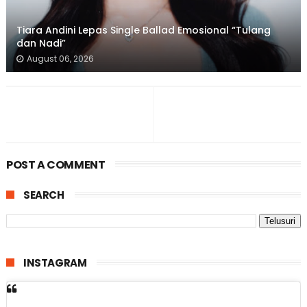
Tiara Andini Lepas Single Ballad Emosional “Tulang
dan Nadi”
August 06, 2026
POST A COMMENT
SEARCH
INSTAGRAM