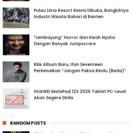
Pulau Lima Resort Resmi Dibuka, Bangkitnya
Industri Wisata Bahari di Banten
“Lembayung” Horror dari Kisah Nyata
Dengan Banyak Jumpscrare
Rilis Album Baru, Ifan Seventeen
Perkenalkan “Jangan Paksa Rindu (Beda)”
HUAWEI MatePad 12X 2026 Tablet PC-Level
Akan Segere Dirilis
RANDOM POSTS