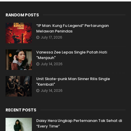
RANDOM POSTS
“IP Man: Kung Fu Legend” Pertarungan
Melawan Penindas
July 17, 2026
Vanessa Zee Lepas Single Patah Hati
"Menjauh"
July 14, 2026
Unit Skate-punk Man Sinner Rilis Single
"Kembali"
July 14, 2026
RECENT POSTS
Daisy Hera Ungkap Pertemanan Tak Sehat di
“Every Time”