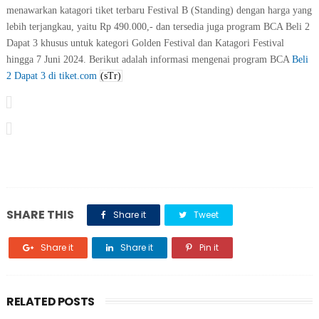
menawarkan katagori tiket terbaru Festival B (Standing) dengan harga yang
lebih terjangkau, yaitu Rp 490.000,- dan tersedia juga program BCA Beli 2
Dapat 3 khusus untuk kategori Golden Festival dan Katagori Festival
hingga 7 Juni 2024. Berikut adalah informasi mengenai program BCA
Beli
2 Dapat 3 di tiket.com
(sTr)
SHARE THIS
Share it
Tweet
Share it
Share it
Pin it
RELATED POSTS