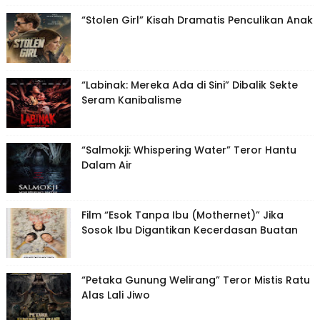
“Stolen Girl” Kisah Dramatis Penculikan Anak
“Labinak: Mereka Ada di Sini” Dibalik Sekte
Seram Kanibalisme
“Salmokji: Whispering Water” Teror Hantu
Dalam Air
Film “Esok Tanpa Ibu (Mothernet)” Jika
Sosok Ibu Digantikan Kecerdasan Buatan
“Petaka Gunung Welirang” Teror Mistis Ratu
Alas Lali Jiwo