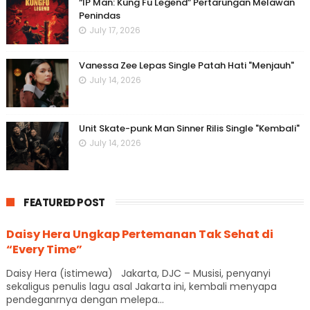
“IP Man: Kung Fu Legend” Pertarungan Melawan
Penindas
July 17, 2026
Vanessa Zee Lepas Single Patah Hati "Menjauh"
July 14, 2026
Unit Skate-punk Man Sinner Rilis Single "Kembali"
July 14, 2026
FEATURED POST
Daisy Hera Ungkap Pertemanan Tak Sehat di
“Every Time”
Daisy Hera (istimewa) Jakarta, DJC – Musisi, penyanyi
sekaligus penulis lagu asal Jakarta ini, kembali menyapa
pendeganrnya dengan melepa...