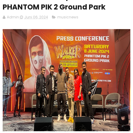
PHANTOM PIK 2 Ground Park
Admin
Juni 06, 2024
musicnews