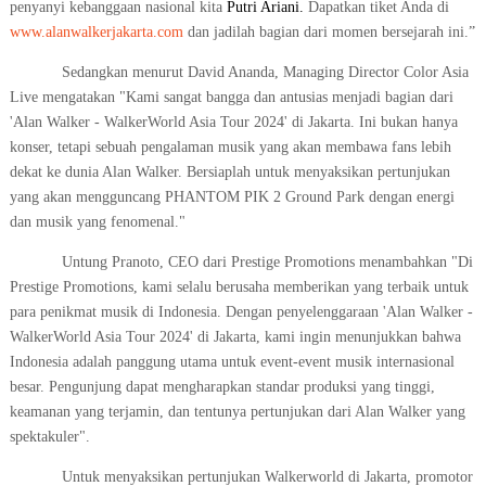
penyanyi kebanggaan nasional kita
Putri Ariani.
Dapatkan tiket Anda di
www.alanwalkerjakarta.com
dan jadilah bagian dari momen bersejarah ini.”
Sedangkan menurut David Ananda, Managing Director Color Asia
Live mengatakan "Kami sangat bangga dan antusias menjadi bagian dari
'Alan Walker - WalkerWorld Asia Tour 2024' di Jakarta. Ini bukan hanya
konser, tetapi sebuah pengalaman musik yang akan membawa fans lebih
dekat ke dunia Alan Walker. Bersiaplah untuk menyaksikan pertunjukan
yang akan mengguncang PHANTOM PIK 2 Ground Park dengan energi
dan musik yang fenomenal."
Untung Pranoto, CEO dari Prestige Promotions menambahkan "Di
Prestige Promotions, kami selalu berusaha memberikan yang terbaik untuk
para penikmat musik di Indonesia. Dengan penyelenggaraan 'Alan Walker -
WalkerWorld Asia Tour 2024' di Jakarta, kami ingin menunjukkan bahwa
Indonesia adalah panggung utama untuk event-event musik internasional
besar. Pengunjung dapat mengharapkan standar produksi yang tinggi,
keamanan yang terjamin, dan tentunya pertunjukan dari Alan Walker yang
spektakuler".
Untuk menyaksikan
pertunjukan Walkerworld di Jakarta, promotor