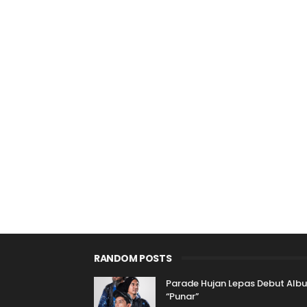
RANDOM POSTS
Parade Hujan Lepas Debut Alb
“Punar”