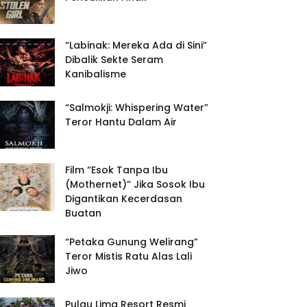
“Labinak: Mereka Ada di Sini”
Dibalik Sekte Seram
Kanibalisme
“Salmokji: Whispering Water”
Teror Hantu Dalam Air
Film “Esok Tanpa Ibu
(Mothernet)” Jika Sosok Ibu
Digantikan Kecerdasan
Buatan
“Petaka Gunung Welirang”
Teror Mistis Ratu Alas Lali
Jiwo
Pulau Lima Resort Resmi