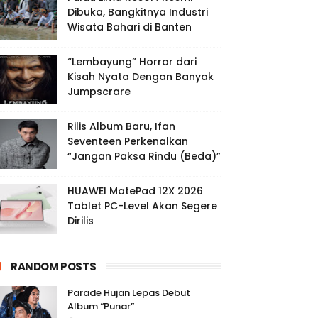
Dibuka, Bangkitnya Industri
Wisata Bahari di Banten
“Lembayung” Horror dari
Kisah Nyata Dengan Banyak
Jumpscrare
Rilis Album Baru, Ifan
Seventeen Perkenalkan
“Jangan Paksa Rindu (Beda)”
HUAWEI MatePad 12X 2026
Tablet PC-Level Akan Segere
Dirilis
RANDOM POSTS
Parade Hujan Lepas Debut
Album “Punar”