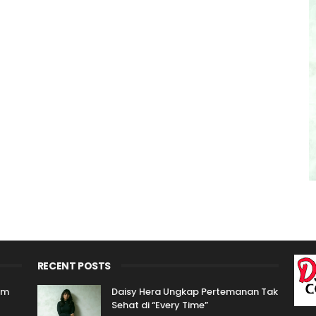
RECENT POSTS
um
Daisy Hera Ungkap Pertemanan Tak
Sehat di “Every Time”