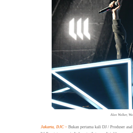
Alan Walker, Wa
Jakarta, DJC –
Bukan pertama kali DJ / Produser asal