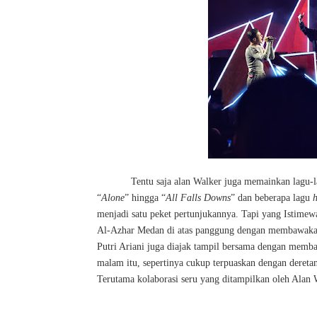
Tentu saja alan Walker juga memainkan lagu-
“
Alone
” hingga “
All Falls Downs
” dan beberapa lagu
h
menjadi satu peket pertunjukannya. Tapi yang Istimew
Al-Azhar Medan di atas panggung dengan membawak
Putri Ariani juga diajak tampil bersama dengan memb
malam itu, sepertinya cukup terpuaskan dengan deret
Terutama kolaborasi seru yang ditampilkan oleh Alan