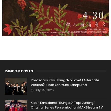
RANDOM POSTS
Porosatas Rilis Ulang “No Love! (Alternate
Version)” Libatkan Yuke Sampurna
July 25, 2026
Kisah Emosional “Bunga Di Tepi Jurang”
Original Series Persembahan MAXStream TV