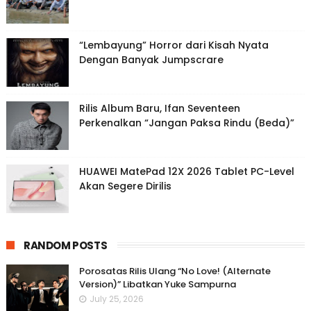
“Lembayung” Horror dari Kisah Nyata
Dengan Banyak Jumpscrare
Rilis Album Baru, Ifan Seventeen
Perkenalkan “Jangan Paksa Rindu (Beda)”
HUAWEI MatePad 12X 2026 Tablet PC-Level
Akan Segere Dirilis
RANDOM POSTS
Porosatas Rilis Ulang “No Love! (Alternate
Version)” Libatkan Yuke Sampurna
July 25, 2026