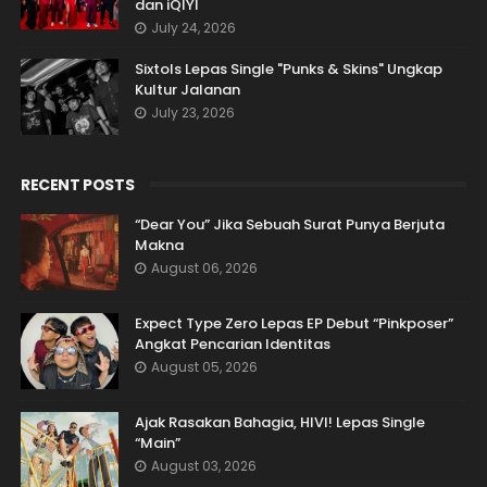
dan iQIYI
July 24, 2026
Sixtols Lepas Single "Punks & Skins" Ungkap
Kultur Jalanan
July 23, 2026
RECENT POSTS
“Dear You” Jika Sebuah Surat Punya Berjuta
Makna
August 06, 2026
Expect Type Zero Lepas EP Debut “Pinkposer”
Angkat Pencarian Identitas
August 05, 2026
Ajak Rasakan Bahagia, HIVI! Lepas Single
“Main”
August 03, 2026