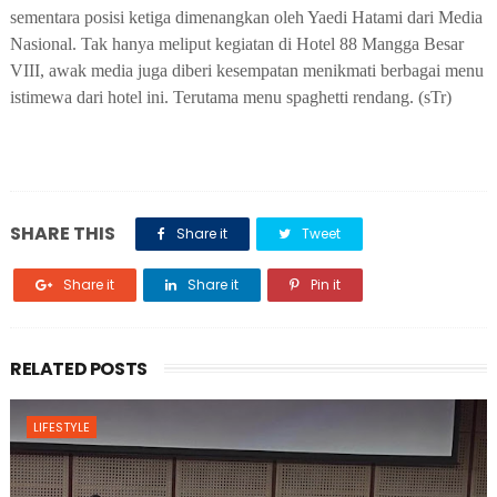
sementara posisi ketiga dimenangkan oleh Yaedi Hatami dari Media
Nasional. Tak hanya meliput kegiatan di Hotel 88 Mangga Besar
VIII, awak media juga diberi kesempatan menikmati berbagai menu
istimewa dari hotel ini. Terutama menu spaghetti rendang. (sTr)
SHARE THIS
Share it
Tweet
Share it
Share it
Pin it
RELATED POSTS
LIFESTYLE