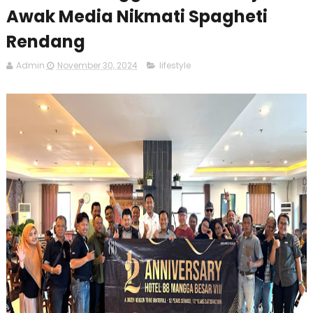
Awak Media Nikmati Spagheti
Rendang
Admin
November 30, 2024
lifestyle