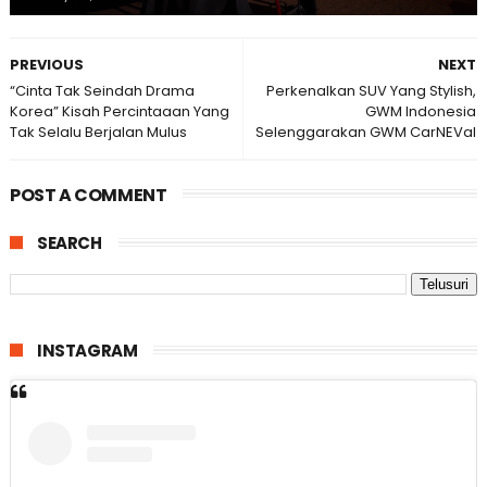
PREVIOUS
NEXT
“Cinta Tak Seindah Drama
Perkenalkan SUV Yang Stylish,
Korea” Kisah Percintaaan Yang
GWM Indonesia
Tak Selalu Berjalan Mulus
Selenggarakan GWM CarNEVal
POST A COMMENT
SEARCH
INSTAGRAM