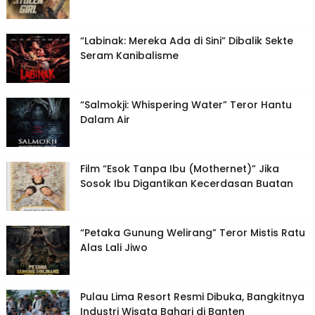
“Labinak: Mereka Ada di Sini” Dibalik Sekte
Seram Kanibalisme
“Salmokji: Whispering Water” Teror Hantu
Dalam Air
Film “Esok Tanpa Ibu (Mothernet)” Jika
Sosok Ibu Digantikan Kecerdasan Buatan
“Petaka Gunung Welirang” Teror Mistis Ratu
Alas Lali Jiwo
Pulau Lima Resort Resmi Dibuka, Bangkitnya
Industri Wisata Bahari di Banten