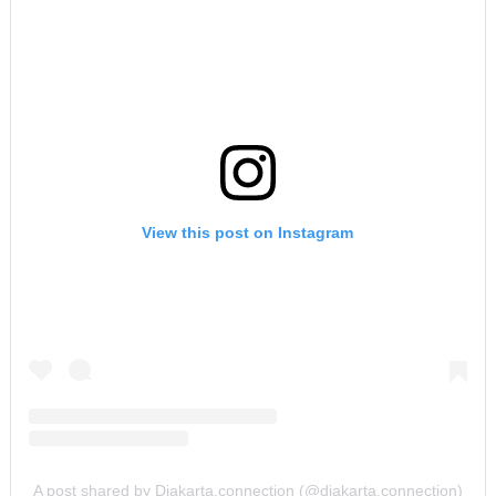
View this post on Instagram
A post shared by Djakarta.connection (@djakarta.connection)