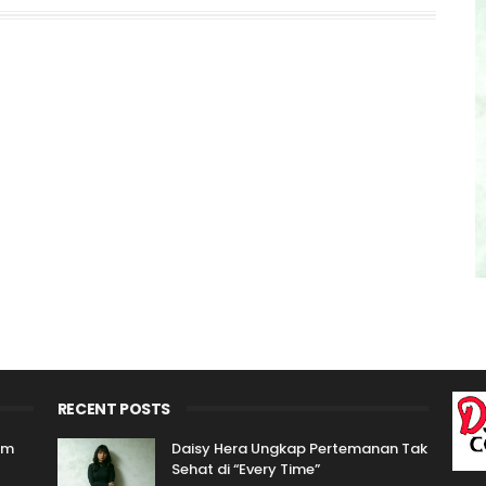
RECENT POSTS
um
Daisy Hera Ungkap Pertemanan Tak
Sehat di “Every Time”