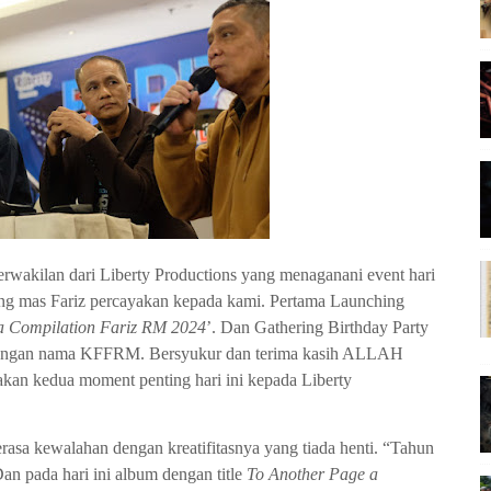
rwakilan dari Liberty Productions yang menaganani event hari
yang mas Fariz percayakan kepada kami. Pertama Launching
a Compilation Fariz RM 2024
’. Dan Gathering Birthday Party
dengan nama KFFRM. Bersyukur dan terima kasih ALLAH
an kedua moment penting hari ini kepada Liberty
rasa kewalahan dengan kreatifitasnya yang tiada henti. “Tahun
an pada hari ini album dengan title
To Another Page a