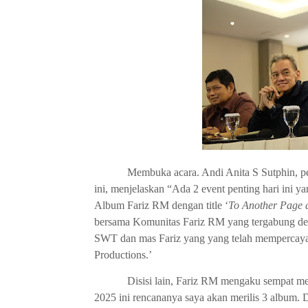
Membuka acara. Andi Anita S Sutphin, pe
ini, menjelaskan “Ada 2 event penting hari ini 
Album Fariz RM dengan title ‘
To Another Page 
bersama Komunitas Fariz RM yang tergabung 
SWT dan mas Fariz yang yang telah mempercayak
Productions.’
Disisi lain, Fariz RM mengaku sempat me
2025 ini rencananya saya akan merilis 3 album. D