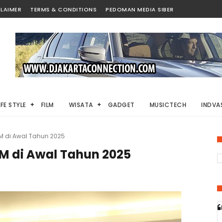
LAIMER
TERMS & CONDITIONS
PEDOMAN MEDIA SIBER
IFE STYLE
FILM
WISATA
GADGET
MUSICTECH
INDVAS
M di Awal Tahun 2025
M di Awal Tahun 2025