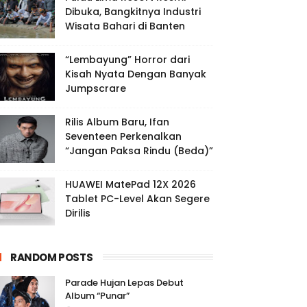
Dibuka, Bangkitnya Industri
Wisata Bahari di Banten
“Lembayung” Horror dari
Kisah Nyata Dengan Banyak
Jumpscrare
Rilis Album Baru, Ifan
Seventeen Perkenalkan
“Jangan Paksa Rindu (Beda)”
HUAWEI MatePad 12X 2026
Tablet PC-Level Akan Segere
Dirilis
RANDOM POSTS
Parade Hujan Lepas Debut
Album “Punar”