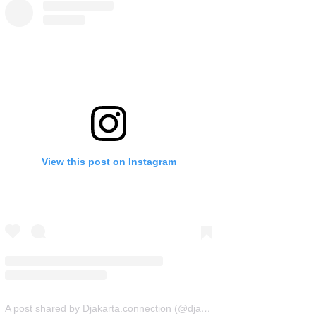
View this post on Instagram
A post shared by Djakarta.connection (@djakarta.connection)