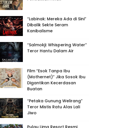
“Labinak: Mereka Ada di Sini”
Dibalik Sekte Seram
Kanibalisme
“Salmokji: Whispering Water”
Teror Hantu Dalam Air
Film “Esok Tanpa Ibu
(Mothernet)” Jika Sosok Ibu
Digantikan Kecerdasan
Buatan
“Petaka Gunung Welirang”
Teror Mistis Ratu Alas Lali
Jiwo
Pulau Lima Resort Resmi