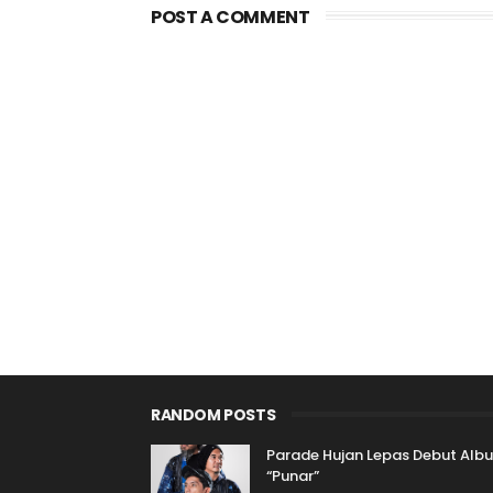
POST A COMMENT
RANDOM POSTS
Parade Hujan Lepas Debut Alb
“Punar”