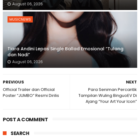
August 06, 2026
MUSICNEWS
Tiara Andini Lepas Single Ballad Emosional “Tulang
dan Nadi”
August 06, 2026
PREVIOUS
NEXT
Official Trailer dan Official
Para Seniman Percantik
Poster “JUMBO” Resmi Dirilis
Tampilan Wuling BinguoEV Di
Ajang “Your Art Your Icon”
POST A COMMENT
SEARCH