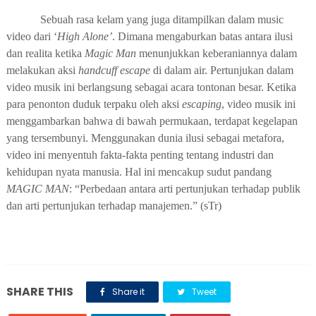
Sebuah rasa kelam yang juga ditampilkan dalam music
video dari ‘
High Alone’
. Dimana mengaburkan batas antara ilusi
dan realita ketika
Magic Man
menunjukkan keberaniannya dalam
melakukan aksi
handcuff escape
di dalam air. Pertunjukan dalam
video musik ini berlangsung sebagai acara tontonan besar. Ketika
para penonton duduk terpaku oleh aksi
escaping
, video musik ini
menggambarkan bahwa di bawah permukaan, terdapat kegelapan
yang tersembunyi. Menggunakan dunia ilusi sebagai metafora,
video ini menyentuh fakta-fakta penting tentang industri dan
kehidupan nyata manusia. Hal ini mencakup sudut pandang
MAGIC MAN
: “Perbedaan antara arti pertunjukan terhadap publik
dan arti pertunjukan terhadap manajemen.” (sTr)
SHARE THIS
Share it
Tweet