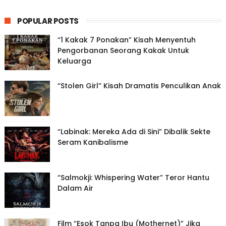
POPULAR POSTS
“1 Kakak 7 Ponakan” Kisah Menyentuh
Pengorbanan Seorang Kakak Untuk
Keluarga
“Stolen Girl” Kisah Dramatis Penculikan Anak
“Labinak: Mereka Ada di Sini” Dibalik Sekte
Seram Kanibalisme
“Salmokji: Whispering Water” Teror Hantu
Dalam Air
Film “Esok Tanpa Ibu (Mothernet)” Jika