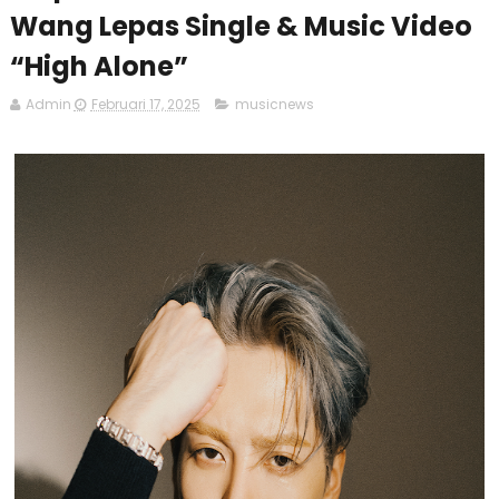
Wang Lepas Single & Music Video
“High Alone”
Admin
Februari 17, 2025
musicnews