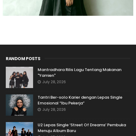
RANDOM POSTS
Mantradhara Rilis Lagu Tentang Makanan
"Yamien"
July 28, 2026
Tantri Ber-solo Karier dengan Lepas Single
Emosional “Ibu Pekerja”
July 28, 2026
U2 Lepas Single ‘Street Of Dreams’ Pembuka
Menuju Album Baru