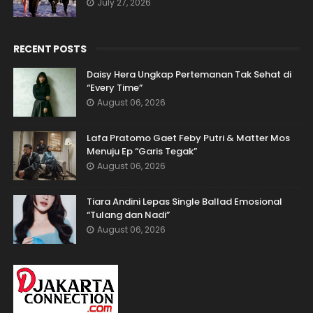
July 27, 2026
RECENT POSTS
Daisy Hera Ungkap Pertemanan Tak Sehat di
“Every Time”
August 06, 2026
Lafa Pratomo Gaet Feby Putri & Matter Mos
Menuju Ep “Garis Tegak”
August 06, 2026
Tiara Andini Lepas Single Ballad Emosional
“Tulang dan Nadi”
August 06, 2026