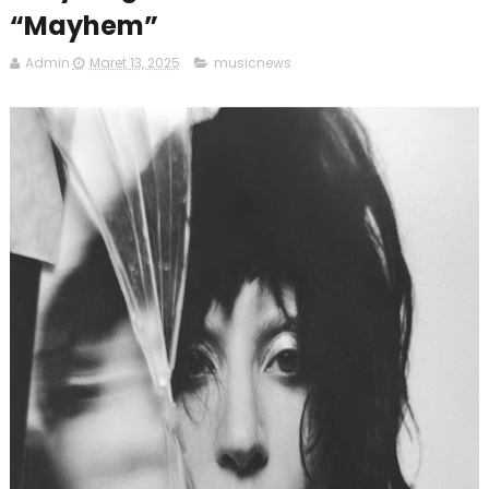
“Mayhem”
Admin
Maret 13, 2025
musicnews