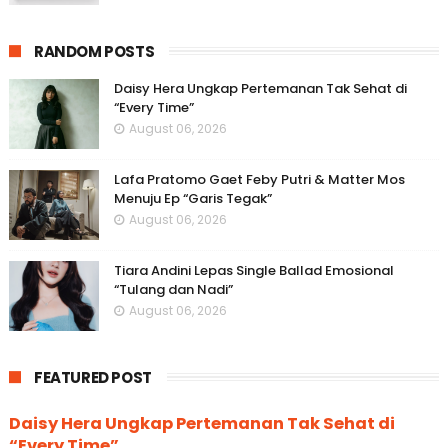
RANDOM POSTS
Daisy Hera Ungkap Pertemanan Tak Sehat di
“Every Time”
August 06, 2026
Lafa Pratomo Gaet Feby Putri & Matter Mos
Menuju Ep “Garis Tegak”
August 06, 2026
Tiara Andini Lepas Single Ballad Emosional
“Tulang dan Nadi”
August 06, 2026
FEATURED POST
Daisy Hera Ungkap Pertemanan Tak Sehat di
“Every Time”