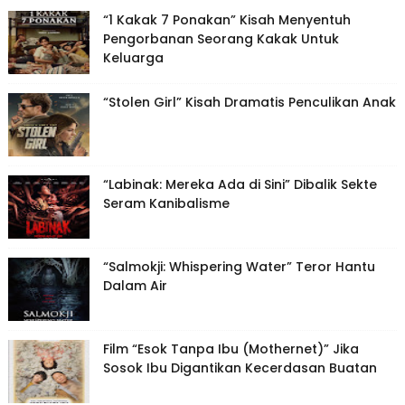
“1 Kakak 7 Ponakan” Kisah Menyentuh
Pengorbanan Seorang Kakak Untuk
Keluarga
“Stolen Girl” Kisah Dramatis Penculikan Anak
“Labinak: Mereka Ada di Sini” Dibalik Sekte
Seram Kanibalisme
“Salmokji: Whispering Water” Teror Hantu
Dalam Air
Film “Esok Tanpa Ibu (Mothernet)” Jika
Sosok Ibu Digantikan Kecerdasan Buatan