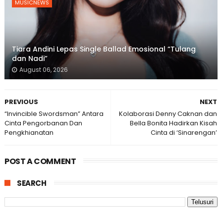
MUSICNEWS
Tiara Andini Lepas Single Ballad Emosional “Tulang
dan Nadi”
August 06, 2026
PREVIOUS
NEXT
“Invincible Swordsman” Antara
Kolaborasi Denny Caknan dan
Cinta Pengorbanan Dan
Bella Bonita Hadirkan Kisah
Pengkhianatan
Cinta di ‘Sinarengan’
POST A COMMENT
SEARCH