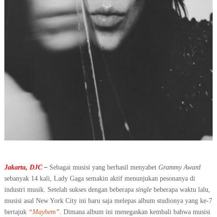
Jakarta, DJC –
Sebagai musisi yang berhasil menyabet
Grammy Award
sebanyak 14 kali, Lady Gaga semakin aktif menunjukan pesonanya di
industri musik. Setelah sukses dengan beberapa
single
beberapa waktu lalu,
musisi asal New York City ini baru saja melepas album studionya yang ke-7
bertajuk
“Mayhem”
. Dimana album ini menegaskan kembali bahwa musisi