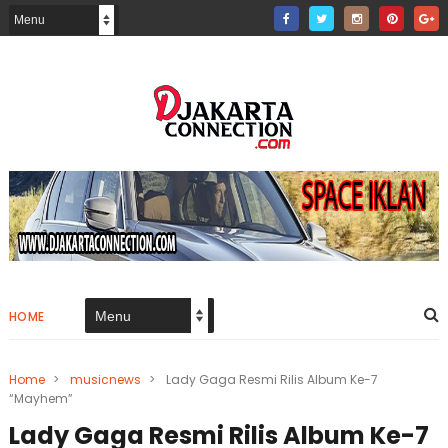
HOME
Home
>
musicnews
>
Lady Gaga Resmi Rilis Album Ke-7
“Mayhem”
Lady Gaga Resmi Rilis Album Ke-7