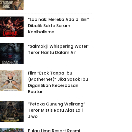
“Labinak: Mereka Ada di Sini”
Dibalik Sekte Seram
Kanibalisme
“Salmokji: Whispering Water”
Teror Hantu Dalam Air
Film “Esok Tanpa Ibu
(Mothernet)” Jika Sosok Ibu
Digantikan Kecerdasan
Buatan
“Petaka Gunung Welirang”
Teror Mistis Ratu Alas Lali
Jiwo
Pulau Lima Resort Resmi