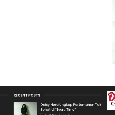
RECENT POSTS
Daisy Hera Ungkap Pertemanan Tak
Sehat di “Every Time”
August 06, 2026