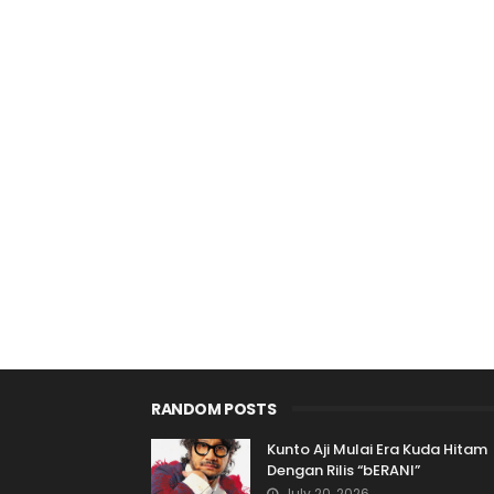
RANDOM POSTS
Kunto Aji Mulai Era Kuda Hitam
Dengan Rilis “bERANI”
July 20, 2026