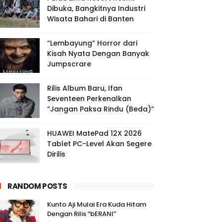
Dibuka, Bangkitnya Industri
Wisata Bahari di Banten
“Lembayung” Horror dari
Kisah Nyata Dengan Banyak
Jumpscrare
Rilis Album Baru, Ifan
Seventeen Perkenalkan
“Jangan Paksa Rindu (Beda)”
HUAWEI MatePad 12X 2026
Tablet PC-Level Akan Segere
Dirilis
RANDOM POSTS
Kunto Aji Mulai Era Kuda Hitam
Dengan Rilis “bERANI”