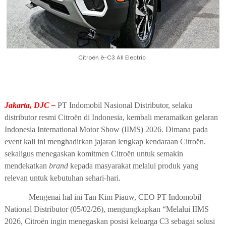
Citroën ë-C3 All Electric
Jakarta, DJC –
PT Indomobil Nasional Distributor, selaku
distributor resmi Citroën di Indonesia,
kembali meramaikan gelaran
Indonesia International Motor Show (IIMS) 2026
. Dimana pada
event kali ini
menghadirkan jajaran lengkap kendaraan Citroën.
sekaligus menegaskan komitmen Citroën untuk semakin
mendekatkan
brand
kepada masyarakat melalui produk yang
relevan untuk kebutuhan sehari-hari.
Mengenai hal ini
Tan Kim Piauw, CEO PT Indomobil
National Distributor (05/02/26), mengungkapkan “Melalui IIMS
2026, Citroën ingin menegaskan posisi keluarga C3 sebagai solusi