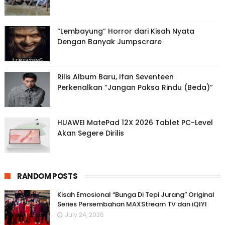
“Lembayung” Horror dari Kisah Nyata
Dengan Banyak Jumpscrare
Rilis Album Baru, Ifan Seventeen
Perkenalkan “Jangan Paksa Rindu (Beda)”
HUAWEI MatePad 12X 2026 Tablet PC-Level
Akan Segere Dirilis
RANDOM POSTS
Kisah Emosional “Bunga Di Tepi Jurang” Original
Series Persembahan MAXStream TV dan iQIYI
July 24, 2026