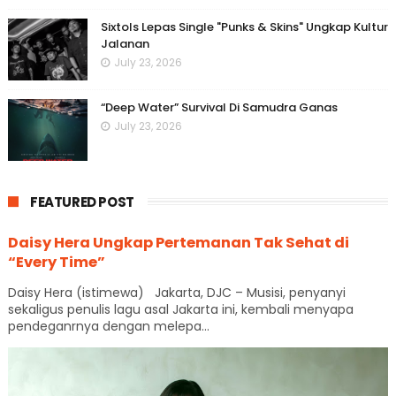
Sixtols Lepas Single "Punks & Skins" Ungkap Kultur
Jalanan
July 23, 2026
“Deep Water” Survival Di Samudra Ganas
July 23, 2026
FEATURED POST
Daisy Hera Ungkap Pertemanan Tak Sehat di
“Every Time”
Daisy Hera (istimewa) Jakarta, DJC – Musisi, penyanyi
sekaligus penulis lagu asal Jakarta ini, kembali menyapa
pendeganrnya dengan melepa...