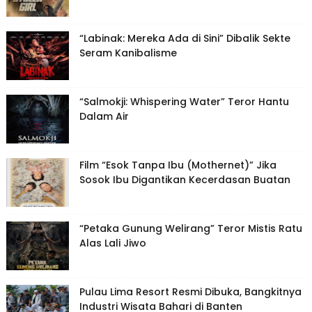
“Labinak: Mereka Ada di Sini” Dibalik Sekte
Seram Kanibalisme
“Salmokji: Whispering Water” Teror Hantu
Dalam Air
Film “Esok Tanpa Ibu (Mothernet)” Jika
Sosok Ibu Digantikan Kecerdasan Buatan
“Petaka Gunung Welirang” Teror Mistis Ratu
Alas Lali Jiwo
Pulau Lima Resort Resmi Dibuka, Bangkitnya
Industri Wisata Bahari di Banten