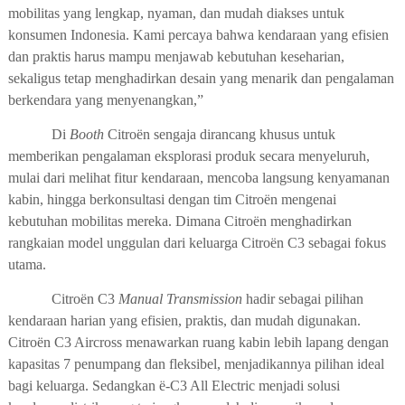
mobilitas yang lengkap, nyaman, dan mudah diakses untuk
konsumen Indonesia. Kami percaya bahwa kendaraan yang efisien
dan praktis harus mampu menjawab kebutuhan keseharian,
sekaligus tetap menghadirkan desain yang menarik dan pengalaman
berkendara yang menyenangkan,”
Di
Booth
Citroën sengaja dirancang khusus untuk
memberikan pengalaman eksplorasi produk secara menyeluruh,
mulai dari melihat fitur kendaraan, mencoba langsung kenyamanan
kabin, hingga berkonsultasi dengan tim Citroën mengenai
kebutuhan mobilitas mereka. Dimana Citroën menghadirkan
rangkaian model unggulan dari keluarga Citroën C3 sebagai fokus
utama.
Citroën C3
Manual Transmission
hadir sebagai pilihan
kendaraan harian yang efisien, praktis, dan mudah digunakan.
Citroën C3 Aircross menawarkan ruang kabin lebih lapang dengan
kapasitas 7 penumpang dan fleksibel, menjadikannya pilihan ideal
bagi keluarga. Sedangkan ë-C3 All Electric menjadi solusi