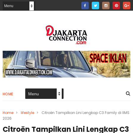
HOME
Home
>
lifestyle
>
Citroën Tampilkan Lini Lengkap C3 Family di IIMS
2026
Citroën Tampilkan Lini Lengkap C3