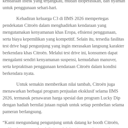
kendaraan listrik yang terjangkau, mudah dioperasikan, dan nyaman
untuk penggunaan sehari-hari.
Kehadiran keluarga C3 di IIMS 2026 mempertegas
pendekatan Citroën dalam menghadirkan kendaraan yang
mengutamakan kenyamanan khas Eropa, efisiensi penggunaan,
serta biaya kepemilikan yang kompetitif. Selain itu, tersedia fasilitas
test drive bagi pengunjung yang ingin merasakan langsung karakter
berkendara khas Citroën. Melalui test drive ini, konsumen dapat
mengalami sendiri kenyamanan suspensi, kemudahan manuver,
serta kepraktisan penggunaan kendaraan Citroën dalam kondisi
berkendara nyata.
Untuk semakin memberikan nilai tambah, Citroën juga
menawarkan berbagai program penjualan eksklusif selama IIMS
2026, termasuk penawaran harga spesial dan program Lucky Dip
dengan hadiah bernilai jutaan rupiah untuk setiap pembelian selama
pameran berlangsung.
“Kami mengundang pengunjung untuk datang ke booth Citroën,