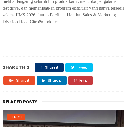
melihat langsung seluruh lini produk kami, mencoba pengalaman
test drive, dan memanfaatkan program eksklusif yang hanya tersedia
selama IIMS 2026,” tutup Ferdinan Hendra, Sales & Marketing
Division Head Citroën Indonesia.
SHARE THIS
Share it
Tweet
Share it
Share it
Pin it
RELATED POSTS
LIFESTYLE