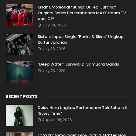
Kisah Emosional “Bunga Di Tepi Jurang”
Original Series Persembahan MAXStream TV
dan iQIYI
July 24, 2026
Sixtols Lepas Single "Punks & Skins" Ungkap
Kultur Jalanan
July 23, 2026
“Deep Water” Survival Di Samudra Ganas
July 23, 2026
RECENT POSTS
Daisy Hera Ungkap Pertemanan Tak Sehat di
“Every Time”
August 06, 2026
Lafa Pratomo Gaet Feby Putri & Matter Mos