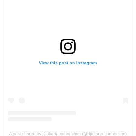
View this post on Instagram
A post shared by Djakarta.connection (@djakarta.connection)