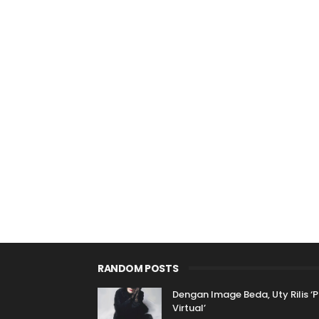
RANDOM POSTS
Dengan Image Beda, Uty Rilis ‘
Virtual’