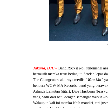
Jakarta, DJC –
Band
Rock n Roll
fenomenal asa
bermusik mereka terus berlanjut. Setelah lepas 
The Changcuters akhirnya merilis
“Wow Ma”
ya
bendera
WOW MA Records, band yang berawak Tr
Arlanda Langitan (gitar), Dipa Hasibuan (bass)
yang hadir dari hati, dengan semangat
Rock n Rol
Walaupun kali ini mereka lebih mandiri, tapi ju