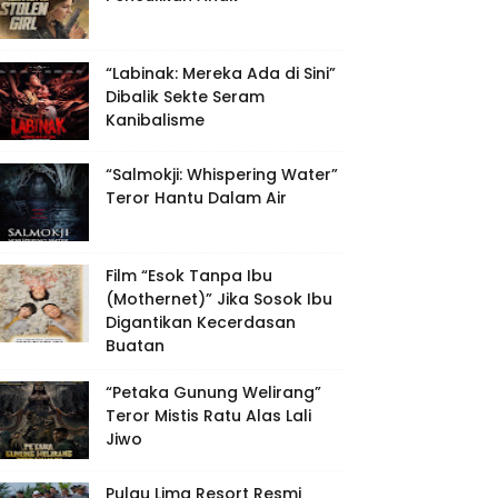
“Labinak: Mereka Ada di Sini”
Dibalik Sekte Seram
Kanibalisme
“Salmokji: Whispering Water”
Teror Hantu Dalam Air
Film “Esok Tanpa Ibu
(Mothernet)” Jika Sosok Ibu
Digantikan Kecerdasan
Buatan
“Petaka Gunung Welirang”
Teror Mistis Ratu Alas Lali
Jiwo
Pulau Lima Resort Resmi