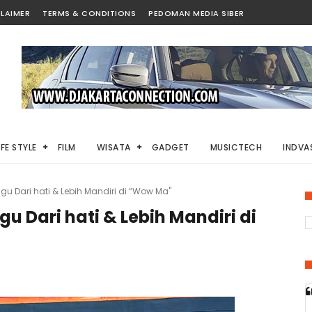
LAIMER
TERMS & CONDITIONS
PEDOMAN MEDIA SIBER
IFE STYLE
FILM
WISATA
GADGET
MUSICTECH
INDVAS
gu Dari hati & Lebih Mandiri di “Wow Ma"
u Dari hati & Lebih Mandiri di