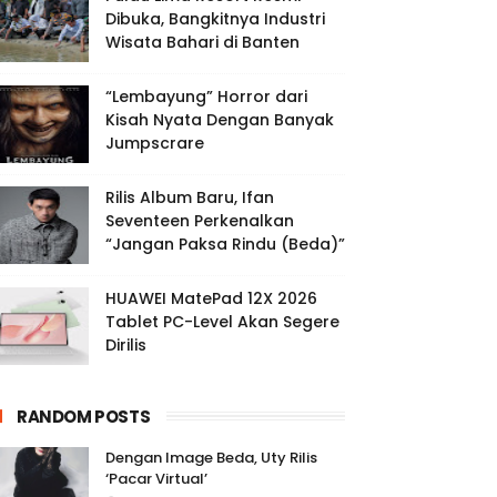
Dibuka, Bangkitnya Industri
Wisata Bahari di Banten
“Lembayung” Horror dari
Kisah Nyata Dengan Banyak
Jumpscrare
Rilis Album Baru, Ifan
Seventeen Perkenalkan
“Jangan Paksa Rindu (Beda)”
HUAWEI MatePad 12X 2026
Tablet PC-Level Akan Segere
Dirilis
RANDOM POSTS
Dengan Image Beda, Uty Rilis
‘Pacar Virtual’