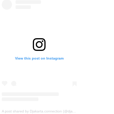
View this post on Instagram
A post shared by Djakarta.connection (@djakarta.connection)