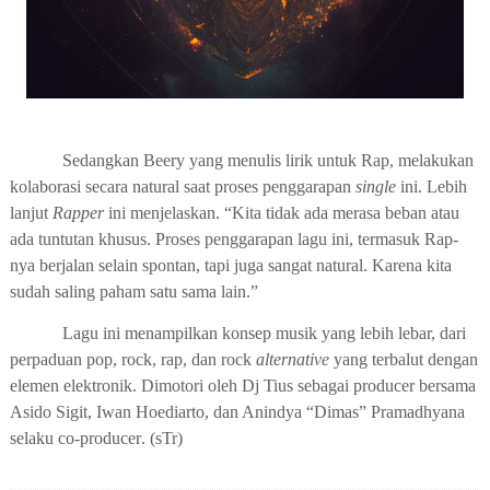
Sedangkan Beery yang menulis lirik untuk Rap, melakukan
kolaborasi secara natural saat proses penggarapan
single
ini. Lebih
lanjut
Rapper
ini menjelaskan. “Kita tidak ada merasa beban atau
ada tuntutan khusus. Proses penggarapan lagu ini, termasuk Rap-
nya berjalan selain spontan, tapi juga sangat natural. Karena kita
sudah saling paham satu sama lain.”
Lagu ini
me
nampilkan
konsep
musik yang lebih lebar, dari
perpaduan
pop, rock,
rap, dan rock
alternative
yang terbalut dengan
elemen elektronik.
Dimotori oleh Dj Tius sebagai producer bersama
Asido Sigit, Iwan Hoediarto, dan Anindya
“Dimas” Pramadhyana
selaku co-producer
. (sTr)