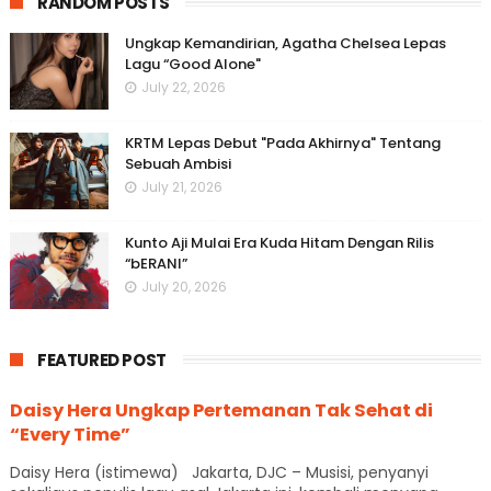
RANDOM POSTS
Ungkap Kemandirian, Agatha Chelsea Lepas
Lagu “Good Alone"
July 22, 2026
KRTM Lepas Debut "Pada Akhirnya" Tentang
Sebuah Ambisi
July 21, 2026
Kunto Aji Mulai Era Kuda Hitam Dengan Rilis
“bERANI”
July 20, 2026
FEATURED POST
Daisy Hera Ungkap Pertemanan Tak Sehat di
“Every Time”
Daisy Hera (istimewa) Jakarta, DJC – Musisi, penyanyi