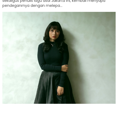
sekaligus penulis lagu asal Jakarta ini, kembali menyapa
pendeganrnya dengan melepa...