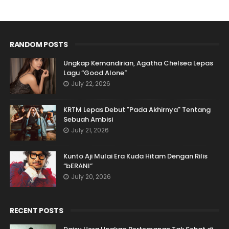
RANDOM POSTS
Ungkap Kemandirian, Agatha Chelsea Lepas
Lagu “Good Alone"
July 22, 2026
KRTM Lepas Debut "Pada Akhirnya" Tentang
Sebuah Ambisi
July 21, 2026
Kunto Aji Mulai Era Kuda Hitam Dengan Rilis
“bERANI”
July 20, 2026
RECENT POSTS