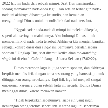
2022 lalu ini hadir dari sebuah mimpi. Saat Tius memimpikan
sedang memainkan nada-nada lagu. Dan setelah terbangun nada-
nada ini akhirnya dibawanya ke studio, dan kemudian
menghubungi Dimas untuk menulis lirik dari nada tersebut.
“Nggak sadar nada-nada di mimpi ini melekat dikepala,
seperti aku sering memainkannya. Aku hubungi Dimas untuk
memberi lirik di nada-nada tersebut. Akhirnya kita mengembangkan
sebagai konsep dasar dari
single
ini. Semuanya berjalan secara
spontan.” Ungkap Tius, saat ditemui ketika akan me
launching
single
ini disebuah Cafe dibilangan Jakarta Selatan (17/02/22).
Dimas merespon lagu ini juga secara spontan, dan akhirnya
berpikir menulis lirik dengan tema seseorang yang harus siap untuk
ditinggalkan orang terdekatnya. Tapi lirik lagu ini menjadi sangat
emosional, karena 2 bulan setelah lagu ini tercipta, Ibunda Dimas
meninggal dunia, karena melawan kanker.
“Tidak terpikirkan sebelumnya, siapa sih yang ingin
kehilangan orang tercinta seperti ibu. Karena lagu ini sepertinya