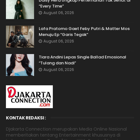
Daisy Hera Ungkap Pertemanan Tak Sehat di
“Every Time”
August 06, 2026
Lafa Pratomo Gaet Feby Putri & Matter Mos
Menuju Ep “Garis Tegak”
August 06, 2026
Tiara Andini Lepas Single Ballad Emosional
“Tulang dan Nadi”
August 06, 2026
KONTAK REDAKSI :
Djakarta Connection merupakan Media Online Nasional
memberitakan tentang Entertainment khususnya di