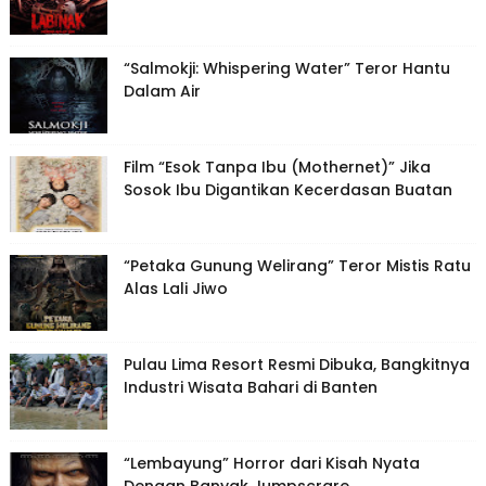
“Salmokji: Whispering Water” Teror Hantu
Dalam Air
Film “Esok Tanpa Ibu (Mothernet)” Jika
Sosok Ibu Digantikan Kecerdasan Buatan
“Petaka Gunung Welirang” Teror Mistis Ratu
Alas Lali Jiwo
Pulau Lima Resort Resmi Dibuka, Bangkitnya
Industri Wisata Bahari di Banten
“Lembayung” Horror dari Kisah Nyata