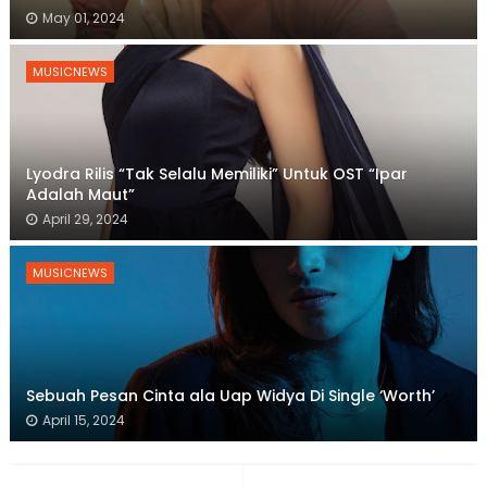
May 01, 2024
MUSICNEWS
Lyodra Rilis “Tak Selalu Memiliki” Untuk OST “Ipar
Adalah Maut”
April 29, 2024
MUSICNEWS
Sebuah Pesan Cinta ala Uap Widya Di Single ‘Worth’
April 15, 2024