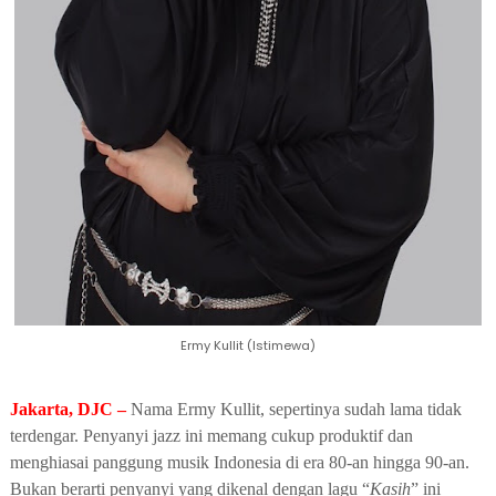
Ermy Kullit (Istimewa)
Jakarta, DJC –
Nama Ermy Kullit, sepertinya sudah lama tidak
terdengar. Penyanyi jazz ini memang cukup produktif dan
menghiasai panggung musik Indonesia di era 80-an hingga 90-an.
Bukan berarti penyanyi yang dikenal dengan lagu “
Kasih
” ini