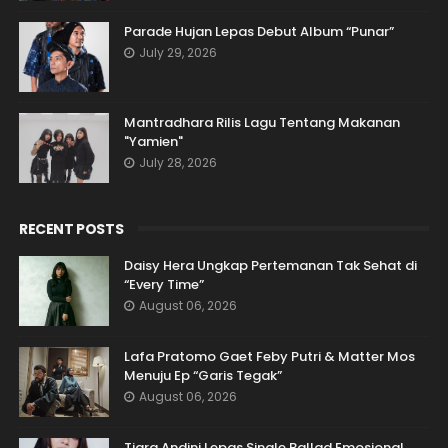
Parade Hujan Lepas Debut Album “Punar”
July 29, 2026
Mantradhara Rilis Lagu Tentang Makanan
"Yamien"
July 28, 2026
RECENT POSTS
Daisy Hera Ungkap Pertemanan Tak Sehat di
“Every Time”
August 06, 2026
Lafa Pratomo Gaet Feby Putri & Matter Mos
Menuju Ep “Garis Tegak”
August 06, 2026
Tiara Andini Lepas Single Ballad Emosional