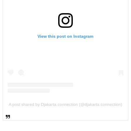
View this post on Instagram
A post shared by Djakarta.connection (@djakarta.connection)