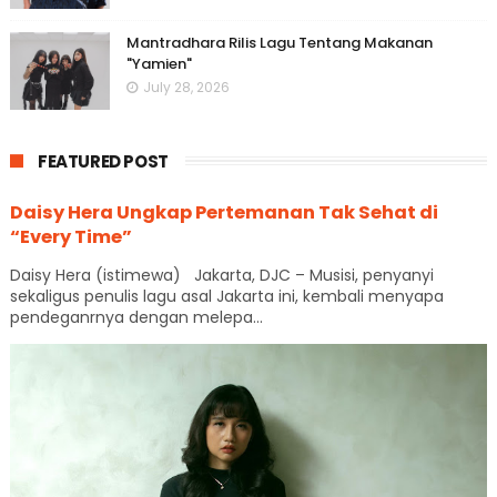
Mantradhara Rilis Lagu Tentang Makanan
"Yamien"
July 28, 2026
FEATURED POST
Daisy Hera Ungkap Pertemanan Tak Sehat di
“Every Time”
Daisy Hera (istimewa) Jakarta, DJC – Musisi, penyanyi
sekaligus penulis lagu asal Jakarta ini, kembali menyapa
pendeganrnya dengan melepa...