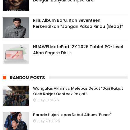
Dengan Banyak Jumpscrare
Rilis Album Baru, Ifan Seventeen
Perkenalkan “Jangan Paksa Rindu (Beda)”
HUAWEI MatePad 12X 2026 Tablet PC-Level
Akan Segere Dirilis
RANDOM POSTS
Wongalas Akhirnya Melepas Debut “Dari Rakjat
Oleh Rakjat Oentoek Rakjat”
July 31, 2026
Parade Hujan Lepas Debut Album “Punar”
July 29, 2026