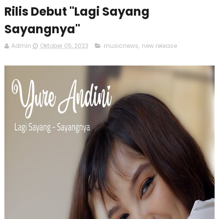
Rilis Debut "Lagi Sayang
Sayangnya"
Admin
Oktober 05, 2023
musicnews
,
new release