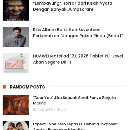
“Lembayung” Horror dari Kisah Nyata
Dengan Banyak Jumpscrare
Rilis Album Baru, Ifan Seventeen
Perkenalkan “Jangan Paksa Rindu (Beda)”
HUAWEI MatePad 12X 2026 Tablet PC-Level
Akan Segere Dirilis
RANDOM POSTS
“Dear You” Jika Sebuah Surat Punya Berjuta
Makna
August 06, 2026
Expect Type Zero Lepas EP Debut “Pinkposer”
Angkat Pencarian Identitas