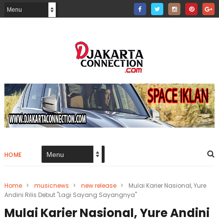
HOME
Home
>
musicnews
>
new release
>
Mulai Karier Nasional, Yure
Andini Rilis Debut "Lagi Sayang Sayangnya"
Mulai Karier Nasional, Yure Andini