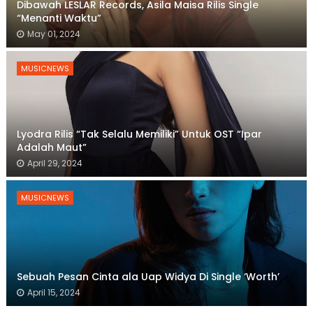
Dibawah LESLAR Records, Asila Maisa Rilis Single
“Menanti Waktu”
May 01, 2024
MUSICNEWS
Lyodra Rilis “Tak Selalu Memiliki” Untuk OST “Ipar
Adalah Maut”
April 29, 2024
MUSICNEWS
Sebuah Pesan Cinta ala Uap Widya Di Single ‘Worth’
April 15, 2024