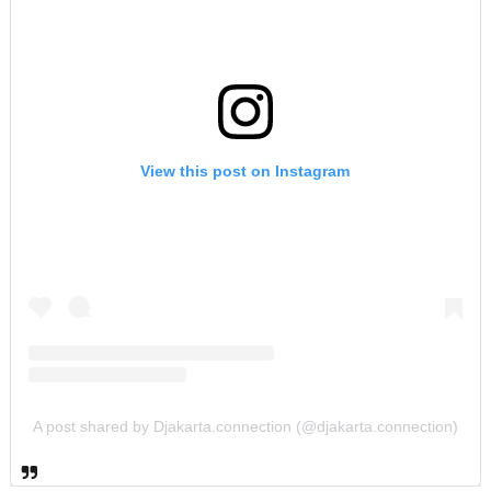
View this post on Instagram
A post shared by Djakarta.connection (@djakarta.connection)