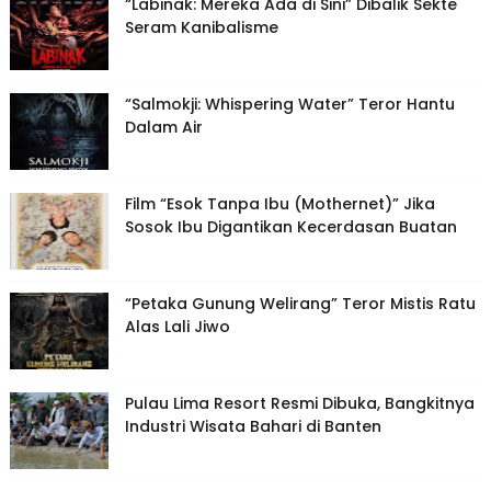
“Labinak: Mereka Ada di Sini” Dibalik Sekte
Seram Kanibalisme
“Salmokji: Whispering Water” Teror Hantu
Dalam Air
Film “Esok Tanpa Ibu (Mothernet)” Jika
Sosok Ibu Digantikan Kecerdasan Buatan
“Petaka Gunung Welirang” Teror Mistis Ratu
Alas Lali Jiwo
Pulau Lima Resort Resmi Dibuka, Bangkitnya
Industri Wisata Bahari di Banten