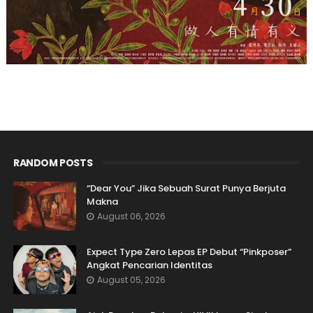
RANDOM POSTS
“Dear You” Jika Sebuah Surat Punya Berjuta
Makna
August 06, 2026
Expect Type Zero Lepas EP Debut “Pinkposer”
Angkat Pencarian Identitas
August 05, 2026