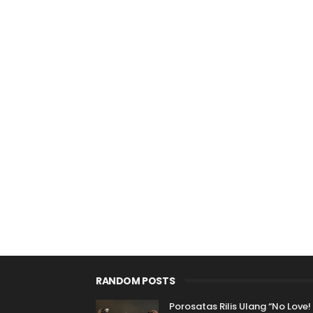
RANDOM POSTS
Porosatas Rilis Ulang “No Love!