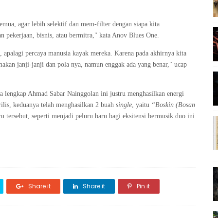
emua, agar lebih selektif dan mem-filter dengan siapa kita
 pekerjaan, bisnis, atau bermitra," kata Anov Blues One.
, apalagi percaya manusia kayak mereka. Karena pada akhirnya kita
rmakan janji-janji dan pola nya, namun enggak ada yang benar," ucap
 lengkap Ahmad Sabar Nainggolan
ini justru menghasilkan energi
rilis, keduanya telah menghasilkan 2 buah
single
, yaitu
“
Boskin (Bosan
u tersebut, seperti menjadi peluru baru bagi eksitensi bermusik duo ini
Share it
Share it
Pin it