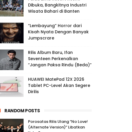
Dibuka, Bangkitnya Industri
Wisata Bahari di Banten
“Lembayung” Horror dari
Kisah Nyata Dengan Banyak
Jumpscrare
Rilis Album Baru, Ifan
Seventeen Perkenalkan
“Jangan Paksa Rindu (Beda)”
HUAWEI MatePad 12X 2026
Tablet PC-Level Akan Segere
Dirilis
RANDOM POSTS
Porosatas Rilis Ulang “No Love!
(Alternate Version)” Libatkan