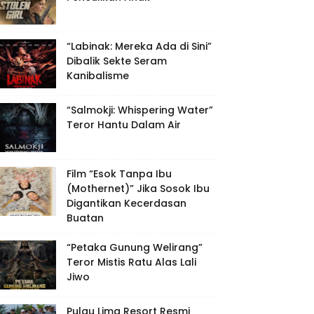
“Labinak: Mereka Ada di Sini”
Dibalik Sekte Seram
Kanibalisme
“Salmokji: Whispering Water”
Teror Hantu Dalam Air
Film “Esok Tanpa Ibu
(Mothernet)” Jika Sosok Ibu
Digantikan Kecerdasan
Buatan
“Petaka Gunung Welirang”
Teror Mistis Ratu Alas Lali
Jiwo
Pulau Lima Resort Resmi