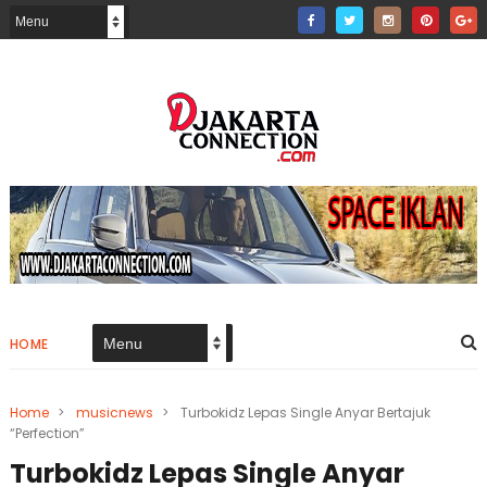
HOME
Home
>
musicnews
>
Turbokidz Lepas Single Anyar Bertajuk
“Perfection”
Turbokidz Lepas Single Anyar