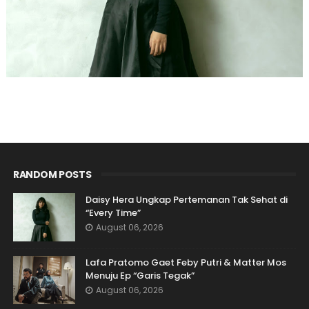
RANDOM POSTS
Daisy Hera Ungkap Pertemanan Tak Sehat di
“Every Time”
August 06, 2026
Lafa Pratomo Gaet Feby Putri & Matter Mos
Menuju Ep “Garis Tegak”
August 06, 2026