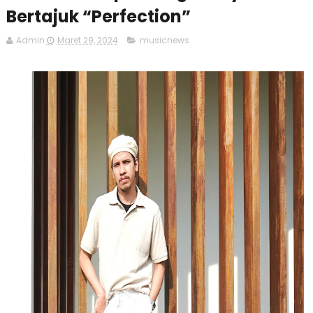
Bertajuk “Perfection”
Admin
Maret 29, 2024
musicnews