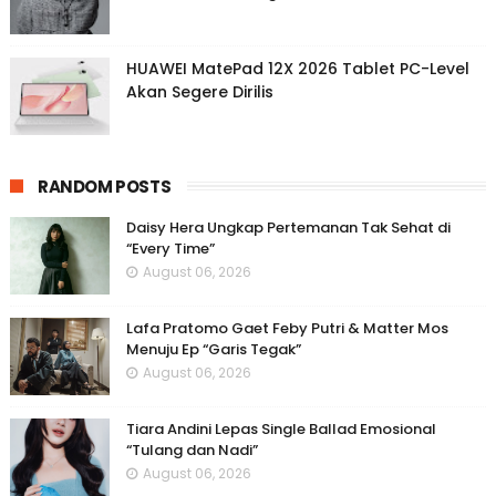
HUAWEI MatePad 12X 2026 Tablet PC-Level
Akan Segere Dirilis
RANDOM POSTS
Daisy Hera Ungkap Pertemanan Tak Sehat di
“Every Time”
August 06, 2026
Lafa Pratomo Gaet Feby Putri & Matter Mos
Menuju Ep “Garis Tegak”
August 06, 2026
Tiara Andini Lepas Single Ballad Emosional
“Tulang dan Nadi”
August 06, 2026