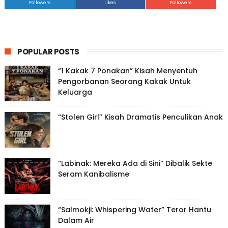
Followers
Likes
Followers
POPULAR POSTS
“1 Kakak 7 Ponakan” Kisah Menyentuh
Pengorbanan Seorang Kakak Untuk
Keluarga
“Stolen Girl” Kisah Dramatis Penculikan Anak
“Labinak: Mereka Ada di Sini” Dibalik Sekte
Seram Kanibalisme
“Salmokji: Whispering Water” Teror Hantu
Dalam Air