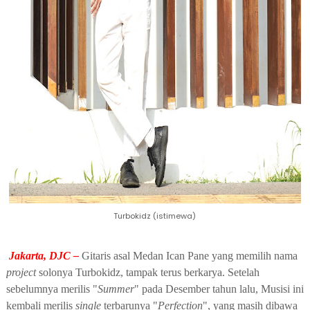
Turbokidz (istimewa)
Jakarta, DJC –
Gitaris asal Medan Ican Pane yang memilih nama
project
solonya Turbokidz, tampak terus berkarya. Setelah
sebelumnya merilis "
Summer
" pada Desember tahun lalu, Musisi ini
kembali merilis
single
terbarunya "
Perfection
", yang masih dibawa