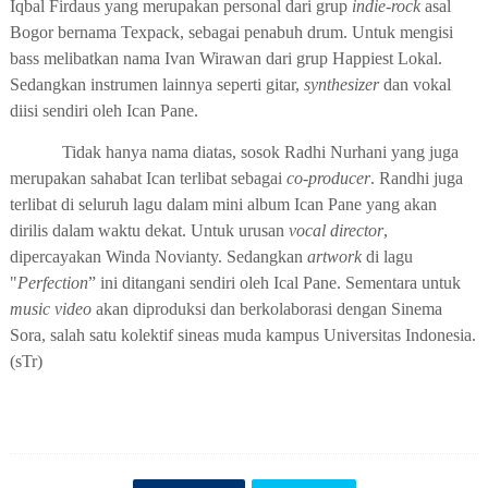
Iqbal Firdaus yang merupakan personal dari grup
indie-rock
asal
Bogor bernama Texpack, sebagai penabuh drum. Untuk mengisi
bass melibatkan nama Ivan Wirawan dari grup Happiest Lokal.
Sedangkan instrumen lainnya seperti gitar,
synthesizer
dan vokal
diisi sendiri oleh Ican Pane.
Tidak hanya nama diatas, sosok Radhi Nurhani yang juga
merupakan sahabat Ican terlibat sebagai
co-producer
. Randhi juga
terlibat di seluruh lagu dalam mini album Ican Pane yang akan
dirilis dalam waktu dekat. Untuk urusan
vocal director
,
dipercayakan Winda Novianty. Sedangkan
artwork
di lagu
"
Perfection
” ini ditangani sendiri oleh Ical Pane. Sementara untuk
music video
akan diproduksi dan berkolaborasi dengan Sinema
Sora, salah satu kolektif sineas muda kampus Universitas Indonesia.
(sTr)