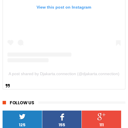
View this post on Instagram
A post shared by Djakarta.connection (@djakarta.connection)
FOLLOW US
125
155
111