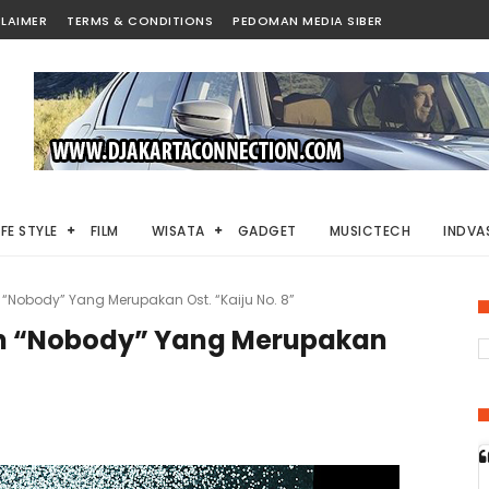
LAIMER
TERMS & CONDITIONS
PEDOMAN MEDIA SIBER
IFE STYLE
FILM
WISATA
GADGET
MUSICTECH
INDVAS
 “Nobody” Yang Merupakan Ost. “Kaiju No. 8”
an “Nobody” Yang Merupakan