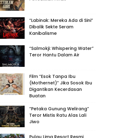
“Labinak: Mereka Ada di Sini”
Dibalik Sekte Seram
Kanibalisme
“Salmokji: Whispering Water”
Teror Hantu Dalam Air
Film “Esok Tanpa Ibu
(Mothernet)” Jika Sosok Ibu
Digantikan Kecerdasan
Buatan
“Petaka Gunung Welirang”
Teror Mistis Ratu Alas Lali
Jiwo
Pulau Lima Resort Resmi