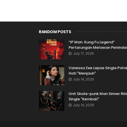
RANDOM POSTS
“IP Man: Kung Fu Legend”
Pertarungan Melawan Peninda
July 17, 2026
Vanessa Zee Lepas Single Pata
Hati "Menjauh"
July 14, 2026
Unit Skate-punk Man Sinner Rili
Single "Kembali"
July 14, 2026