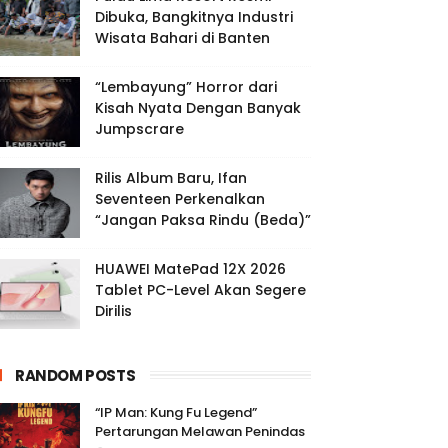
Dibuka, Bangkitnya Industri
Wisata Bahari di Banten
“Lembayung” Horror dari
Kisah Nyata Dengan Banyak
Jumpscrare
Rilis Album Baru, Ifan
Seventeen Perkenalkan
“Jangan Paksa Rindu (Beda)”
HUAWEI MatePad 12X 2026
Tablet PC-Level Akan Segere
Dirilis
RANDOM POSTS
“IP Man: Kung Fu Legend”
Pertarungan Melawan Penindas