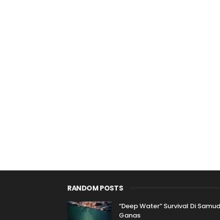
RANDOM POSTS
“Deep Water” Survival Di Samu
Ganas