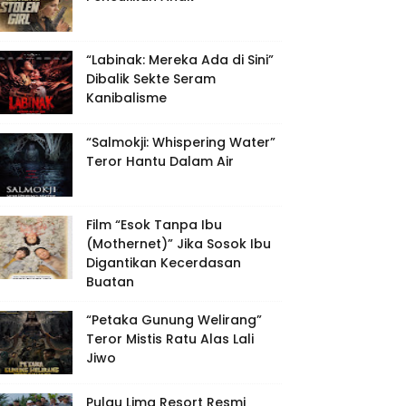
“Labinak: Mereka Ada di Sini”
Dibalik Sekte Seram
Kanibalisme
“Salmokji: Whispering Water”
Teror Hantu Dalam Air
Film “Esok Tanpa Ibu
(Mothernet)” Jika Sosok Ibu
Digantikan Kecerdasan
Buatan
“Petaka Gunung Welirang”
Teror Mistis Ratu Alas Lali
Jiwo
Pulau Lima Resort Resmi