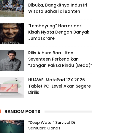
Dibuka, Bangkitnya Industri
Wisata Bahari di Banten
“Lembayung” Horror dari
Kisah Nyata Dengan Banyak
Jumpscrare
Rilis Album Baru, Ifan
Seventeen Perkenalkan
“Jangan Paksa Rindu (Beda)”
HUAWEI MatePad 12X 2026
Tablet PC-Level Akan Segere
Dirilis
RANDOM POSTS
“Deep Water” Survival Di
Samudra Ganas