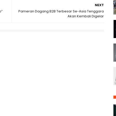
NEXT
p”
Pameran Dagang B2B Terbesar Se-Asia Tenggara
Akan Kembali Digelar