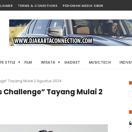
LAIMER
TERMS & CONDITIONS
PEDOMAN MEDIA SIBER
IFE STYLE
FILM
WISATA
GADGET
MUSICTECH
INDVAS
llenge” Tayang Mulai 2 Agustus 2024
ars Challenge” Tayang Mulai 2