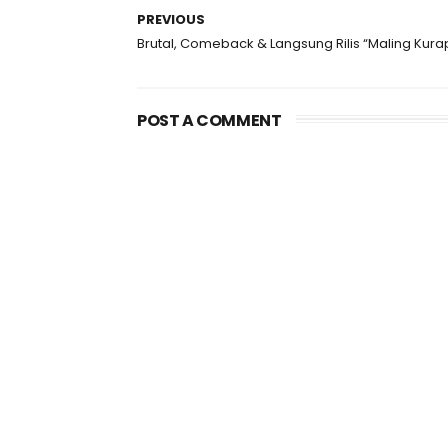
PREVIOUS
Brutal, Comeback & Langsung Rilis “Maling Kura
POST A COMMENT