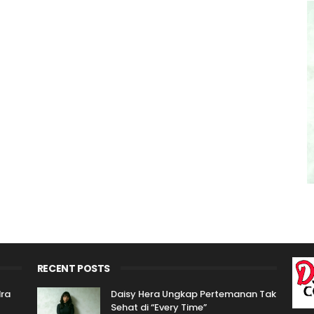
RECENT POSTS
dra
Daisy Hera Ungkap Pertemanan Tak
Sehat di “Every Time”