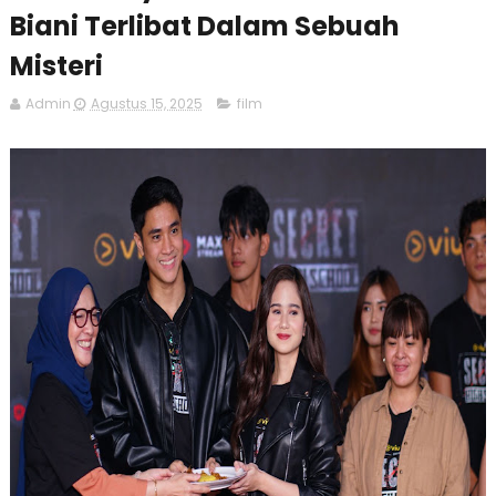
Biani Terlibat Dalam Sebuah
Misteri
Admin
Agustus 15, 2025
film