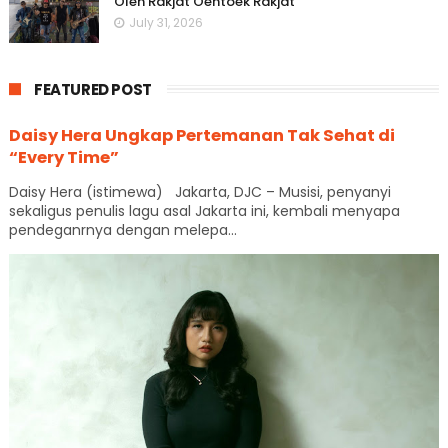
Oleh Rakjat Oentoek Rakjat”
July 31, 2026
FEATURED POST
Daisy Hera Ungkap Pertemanan Tak Sehat di
“Every Time”
Daisy Hera (istimewa) Jakarta, DJC – Musisi, penyanyi
sekaligus penulis lagu asal Jakarta ini, kembali menyapa
pendeganrnya dengan melepa...