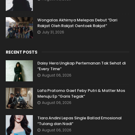
Wongalas Akhirnya Melepas Debut “Dari
Rakjat Oleh Rakjat Oentoek Rakjat”
July 31, 2026
RECENT POSTS
Daisy Hera Ungkap Pertemanan Tak Sehat di
“Every Time”
August 06, 2026
Lafa Pratomo Gaet Feby Putri & Matter Mos
Menuju Ep “Garis Tegak”
August 06, 2026
Tiara Andini Lepas Single Ballad Emosional
“Tulang dan Nadi”
August 06, 2026