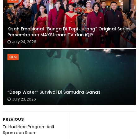
Kisah Emosional “Bunga Di Tepi Jurang” Original Series
Persembahan MAXStream TV dan iQIYI
July 24, 2026
FILM
“Deep Water” Survival Di Samudra Ganas
July 23, 2026
PREVIOUS
Tri Hadirkan Program Anti
Spam dan Scam