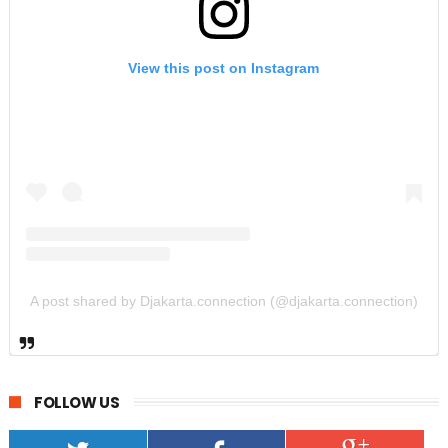
View this post on Instagram
A post shared by Djakarta.connection (@djakarta.connection)
FOLLOW US