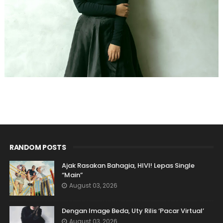
RANDOM POSTS
Ajak Rasakan Bahagia, HIVI! Lepas Single
“Main”
August 03, 2026
Dengan Image Beda, Uty Rilis ‘Pacar Virtual’
August 03, 2026