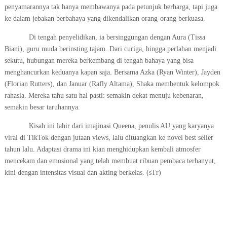
penyamarannya tak hanya membawanya pada petunjuk berharga, tapi juga
ke dalam jebakan berbahaya yang dikendalikan orang-orang berkuasa.
Di tengah penyelidikan, ia bersinggungan dengan Aura (Tissa
Biani), guru muda berinsting tajam. Dari curiga, hingga perlahan menjadi
sekutu, hubungan mereka berkembang di tengah bahaya yang bisa
menghancurkan keduanya kapan saja. Bersama Azka (Ryan Winter), Jayden
(Florian Rutters), dan Januar (Rafly Altama), Shaka membentuk kelompok
rahasia. Mereka tahu satu hal pasti: semakin dekat menuju kebenaran,
semakin besar taruhannya.
Kisah ini lahir dari imajinasi Queena, penulis AU yang karyanya
viral di TikTok dengan jutaan views, lalu dituangkan ke novel best seller
tahun lalu. Adaptasi drama ini kian menghidupkan kembali atmosfer
mencekam dan emosional yang telah membuat ribuan pembaca terhanyut,
kini dengan intensitas visual dan akting berkelas. (sTr)