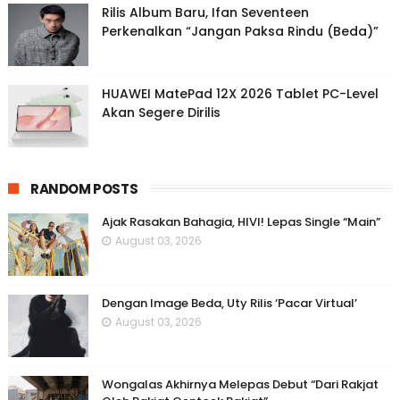
Rilis Album Baru, Ifan Seventeen
Perkenalkan “Jangan Paksa Rindu (Beda)”
HUAWEI MatePad 12X 2026 Tablet PC-Level
Akan Segere Dirilis
RANDOM POSTS
Ajak Rasakan Bahagia, HIVI! Lepas Single “Main”
August 03, 2026
Dengan Image Beda, Uty Rilis ‘Pacar Virtual’
August 03, 2026
Wongalas Akhirnya Melepas Debut “Dari Rakjat