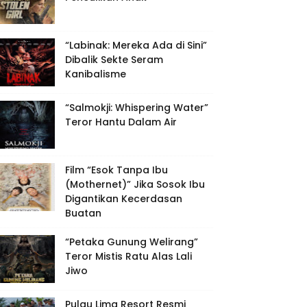
“Labinak: Mereka Ada di Sini”
Dibalik Sekte Seram
Kanibalisme
“Salmokji: Whispering Water”
Teror Hantu Dalam Air
Film “Esok Tanpa Ibu
(Mothernet)” Jika Sosok Ibu
Digantikan Kecerdasan
Buatan
“Petaka Gunung Welirang”
Teror Mistis Ratu Alas Lali
Jiwo
Pulau Lima Resort Resmi