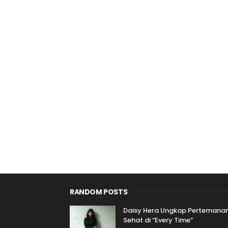
RANDOM POSTS
Daisy Hera Ungkap Pertemana
Sehat di “Every Time”