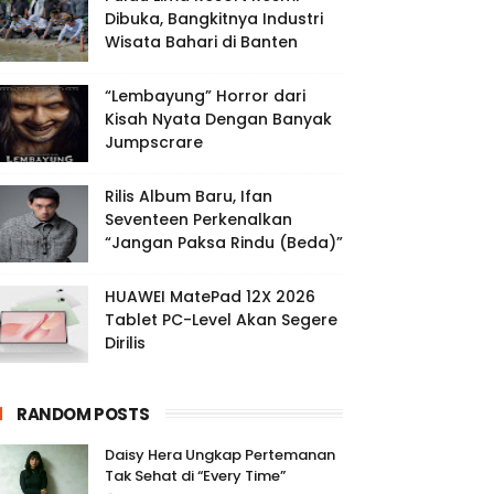
Dibuka, Bangkitnya Industri
Wisata Bahari di Banten
“Lembayung” Horror dari
Kisah Nyata Dengan Banyak
Jumpscrare
Rilis Album Baru, Ifan
Seventeen Perkenalkan
“Jangan Paksa Rindu (Beda)”
HUAWEI MatePad 12X 2026
Tablet PC-Level Akan Segere
Dirilis
RANDOM POSTS
Daisy Hera Ungkap Pertemanan
Tak Sehat di “Every Time”