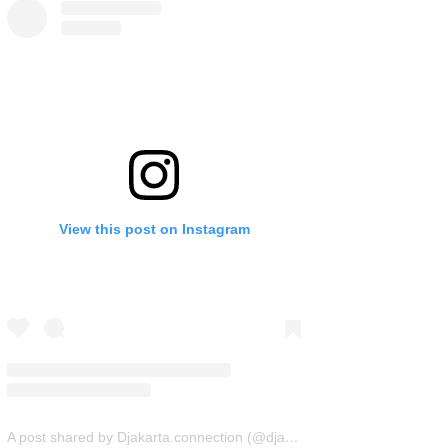
View this post on Instagram
A post shared by Djakarta.connection (@djakarta.connection)