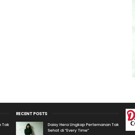
RECENT POSTS
n Tak
Daisy Hera Ungkap Pertemanan Tak
Sehat di “Every Time”