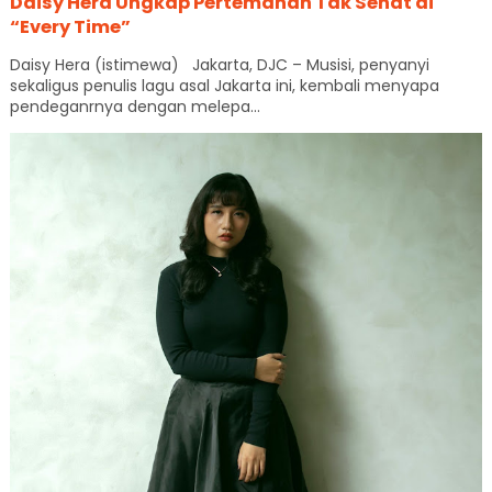
Daisy Hera Ungkap Pertemanan Tak Sehat di
“Every Time”
Daisy Hera (istimewa) Jakarta, DJC – Musisi, penyanyi
sekaligus penulis lagu asal Jakarta ini, kembali menyapa
pendeganrnya dengan melepa...