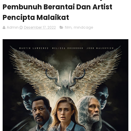
Pembunuh Berantai Dan Artist
Pencipta Malaikat
Admin
Desember 17, 2022
film
,
mindcage