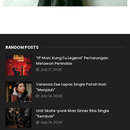
RANDOM POSTS
“IP Man: Kung Fu Legend” Pertarungan
Melawan Penindas
July 17, 2026
Vanessa Zee Lepas Single Patah Hati
"Menjauh"
July 14, 2026
Unit Skate-punk Man Sinner Rilis Single
"Kembali"
July 14, 2026