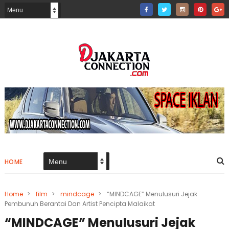
HOME
Home
>
film
>
mindcage
>
“MINDCAGE” Menulusuri Jejak
Pembunuh Berantai Dan Artist Pencipta Malaikat
“MINDCAGE” Menulusuri Jejak