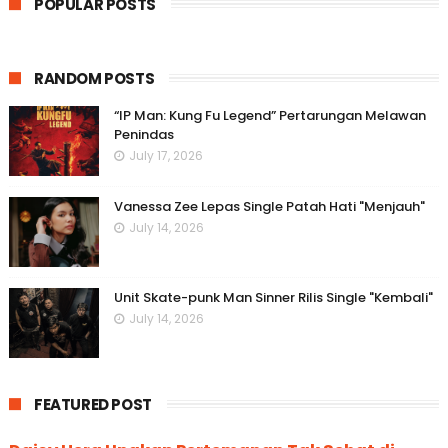
POPULAR POSTS
RANDOM POSTS
“IP Man: Kung Fu Legend” Pertarungan Melawan
Penindas
July 17, 2026
Vanessa Zee Lepas Single Patah Hati "Menjauh"
July 14, 2026
Unit Skate-punk Man Sinner Rilis Single "Kembali"
July 14, 2026
FEATURED POST