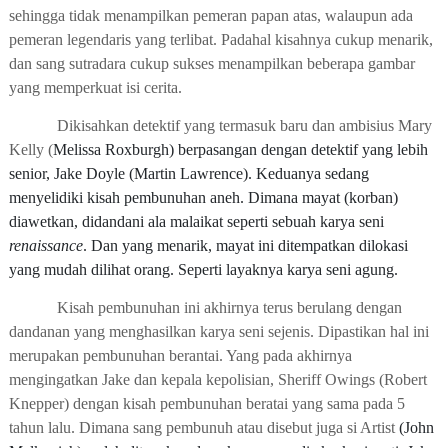
sehingga tidak menampilkan pemeran papan atas, walaupun ada
pemeran legendaris yang terlibat. Padahal kisahnya cukup menarik,
dan sang sutradara cukup sukses menampilkan beberapa gambar
yang memperkuat isi cerita.
Dikisahkan detektif yang termasuk baru dan ambisius
Mary
Kelly
(
Melissa Roxburgh)
berpasangan dengan detektif yang lebih
senior,
Jake Doyle (Martin Lawrence)
. Keduanya sedang
menyelidiki kisah pembunuhan aneh. Dimana mayat (korban)
diawetkan, didandani ala malaikat seperti sebuah karya seni
renaissance
. Dan yang menarik, mayat ini ditempatkan dilokasi
yang mudah dilihat orang. Seperti layaknya karya seni agung.
Kisah pembunuhan ini akhirnya terus berulang dengan
dandanan yang menghasilkan karya seni sejenis. Dipastikan hal ini
merupakan pembunuhan berantai. Yang pada akhirnya
mengingatkan Jake dan kepala kepolisian,
Sheriff Owings
(
Robert
Knepper
) dengan kisah pembunuhan beratai yang sama pada 5
tahun lalu. Dimana sang pembunuh atau disebut juga si Artist
(John