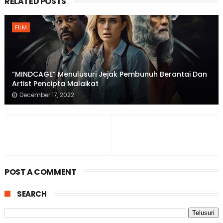
RELATED POSTS
FILM
“MINDCAGE” Menulusuri Jejak Pembunuh Berantai Dan
Artist Pencipta Malaikat
December 17, 2022
POST A COMMENT
SEARCH