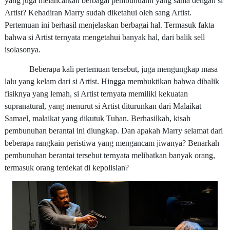
yang juga melancarkan berbagai pembunuahn yang sama dengan si
Artist? Kehadiran Marry sudah diketahui oleh sang Artist.
Pertemuan ini berhasil menjelaskan berbagai hal. Termasuk fakta
bahwa si Artist ternyata mengetahui banyak hal, dari balik sell
isolasonya.
Beberapa kali pertemuan tersebut, juga mengungkap masa
lalu yang kelam dari si Artist. Hingga membuktikan bahwa dibalik
fisiknya yang lemah, si Artist ternyata memiliki kekuatan
supranatural, yang menurut si Artist diturunkan dari Malaikat
Samael, malaikat yang dikutuk Tuhan. Berhasilkah, kisah
pembunuhan berantai ini diungkap. Dan apakah Marry selamat dari
beberapa rangkain peristiwa yang mengancam jiwanya? Benarkah
pembunuhan berantai tersebut ternyata melibatkan banyak orang,
termasuk orang terdekat di kepolisian?