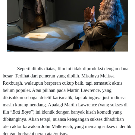
Seperti ditulis diatas, film ini tidak diproduksi dengan dana
besar. Terlihat dari pemeran yang dipilih. Misalnya
Melissa
Roxburgh
, walaupun berperan cukup baik, tapi termasuk aktris
belum populer. Atau pilihan pada
Martin Lawrence
, yang
dikisahkan sebagai detetif karismatik, tapi aktingnya justru dirasa
masih kurang nendang. Apalagi
Martin Lawrence
(yang sukses di
filn “
Bad Boys
”) ini identik dengan banyak kisah komedi yang
dibitanginya. Akan tetapi, nuansa ketegangan sukses dihadirkan
oleh aktor kawakan
John Malkovich
, yang memang sukses / identik
dengan berbagai peran atagonisnya.