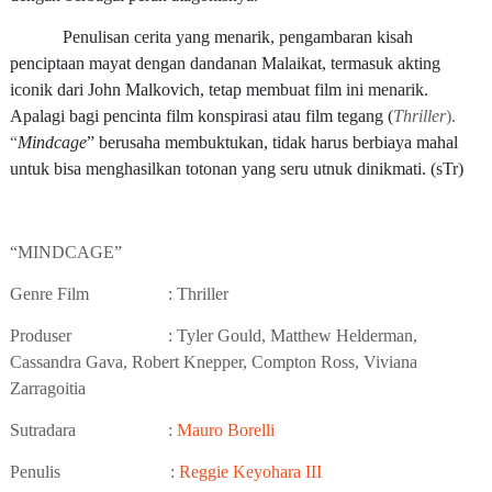
Penulisan cerita yang menarik, pengambaran kisah
penciptaan mayat dengan dandanan Malaikat, termasuk akting
iconik dari
John Malkovich
, tetap membuat film ini menarik.
Apalagi bagi pencinta film konspirasi atau film tegang (
Thriller
).
“
Mindcage
” berusaha membuktukan, tidak harus berbiaya mahal
untuk bisa menghasilkan totonan yang seru utnuk dinikmati. (sTr)
“
MINDCAGE
”
Genre Film : Thriller
Produser : Tyler Gould, Matthew Helderman,
Cassandra Gava, Robert Knepper, Compton Ross, Viviana
Zarragoitia
Sutradara :
Mauro Borelli
Penulis :
Reggie Keyohara III