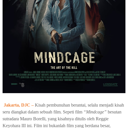
Jakarta, DJC –
Kisah pembunuhan berantai, selalu menjadi kisah
seru diangkat dalam sebuah film. Sepeti film
“Mindcage”
besutan
sutradara
Mauro Borelli
, yang kisahnya ditulis oleh
Reggie
Keyohara III
ini. Film ini bukanlah film yang berdana besar,