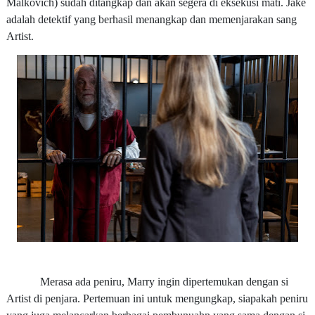
Malkovich)
sudah ditangkap dan akan segera di eksekusi mati. Jake
adalah detektif yang berhasil menangkap dan memenjarakan sang
Artist.
Merasa ada peniru, Marry ingin dipertemukan dengan si
Artist di penjara. Pertemuan ini untuk mengungkap, siapakah peniru