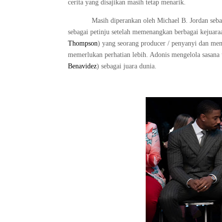
cerita yang disajikan masih tetap menarik.
Masih diperankan oleh
Michael B. Jordan
seba
sebagai petinju setelah memenangkan berbagai kejuar
Thompson
) yang seorang producer / penyanyi dan memi
memerlukan perhatian lebih. Adonis mengelola sasana 
Benavidez
) sebagai juara dunia.