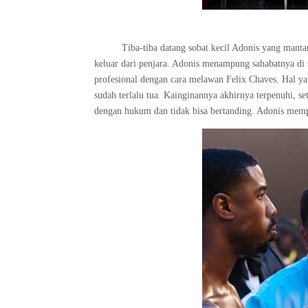
Tiba-tiba datang sobat kecil Adonis yang manta
keluar dari penjara. Adonis menampung sahabatnya di 
profesional dengan cara melawan Felix Chaves. Hal y
sudah terlalu tua. Kainginannya akhirnya terpenuhi, s
dengan hukum dan tidak bisa bertanding. Adonis me