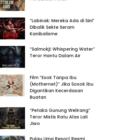
“Labinak: Mereka Ada di Sini”
Dibalik Sekte Seram
Kanibalisme
“Salmokji: Whispering Water”
Teror Hantu Dalam Air
Film “Esok Tanpa Ibu
(Mothernet)” Jika Sosok Ibu
Digantikan Kecerdasan
Buatan
“Petaka Gunung Welirang”
Teror Mistis Ratu Alas Lali
Jiwo
Pulau Lima Resort Resmi