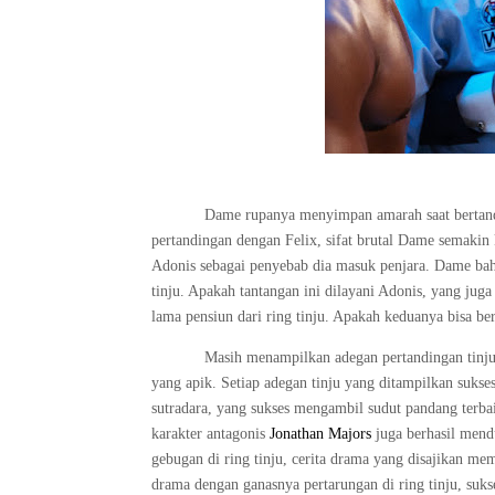
Dame rupanya menyimpan amarah saat bertand
pertandingan dengan Felix, sifat brutal Dame semaki
Adonis sebagai penyebab dia masuk penjara. Dame ba
tinju. Apakah tantangan ini dilayani Adonis, yang ju
lama pensiun dari ring tinju. Apakah keduanya bisa be
Masih menampilkan adegan pertandingan tinj
yang apik. Setiap adegan tinju yang ditampilkan sukse
sutradara, yang sukses mengambil sudut pandang terba
karakter antagonis
Jonathan Majors
juga berhasil mend
gebugan di ring tinju, cerita drama yang disajikan m
drama dengan ganasnya pertarungan di ring tinju, suk