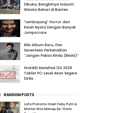
Dibuka, Bangkitnya Industri
Wisata Bahari di Banten
“Lembayung” Horror dari
Kisah Nyata Dengan Banyak
Jumpscrare
Rilis Album Baru, Ifan
Seventeen Perkenalkan
“Jangan Paksa Rindu (Beda)”
HUAWEI MatePad 12X 2026
Tablet PC-Level Akan Segere
Dirilis
RANDOM POSTS
Lafa Pratomo Gaet Feby Putri &
Matter Mos Menuju Ep “Garis