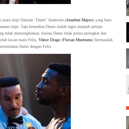
n juara tinju
Damian "Dame" Anderson
(
Jonathan Majors
) yang baru
sasana tinju. Tapi kemudian Dame malah ingin menjadi petinju
ang tidak memungkinkan, karena Dame tidak punya peringkat dan
etelah lawan main Felix,
Viktor Drago
(
Florian Munteanu
) bermasalah
mpertemukan Dame dengan Felix.