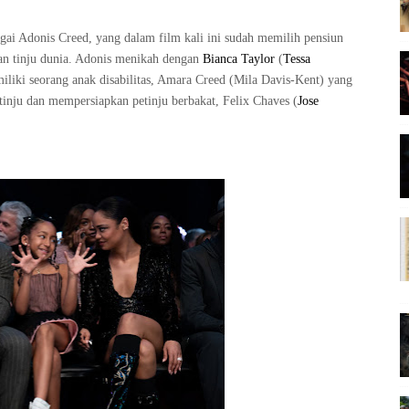
gai Adonis Creed, yang dalam film kali ini sudah memilih pensiun
aan tinju dunia. Adonis menikah dengan
Bianca Taylor
(
Tessa
liki seorang anak disabilitas, Amara Creed (
Mila Davis-Kent
) yang
tinju dan mempersiapkan petinju berbakat, Felix Chaves (
Jose