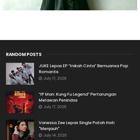
RANDOM POSTS
JUKE Lepas EP “Inikah Cinta” Bernuansa Pop
Romantis
July 17, 2026
“IP Man: Kung Fu Legend” Pertarungan
Melawan Penindas
July 17, 2026
Vanessa Zee Lepas Single Patah Hati
"Menjauh"
July 14, 2026