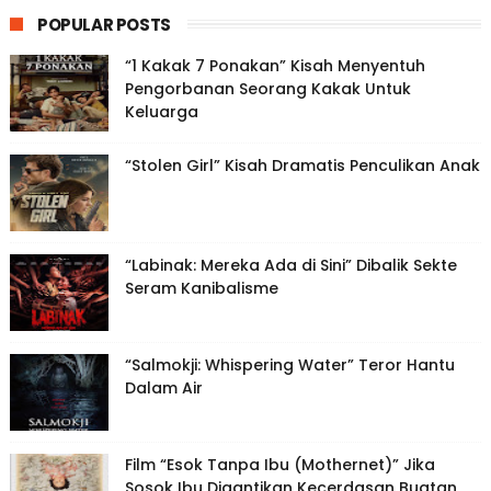
POPULAR POSTS
“1 Kakak 7 Ponakan” Kisah Menyentuh
Pengorbanan Seorang Kakak Untuk
Keluarga
“Stolen Girl” Kisah Dramatis Penculikan Anak
“Labinak: Mereka Ada di Sini” Dibalik Sekte
Seram Kanibalisme
“Salmokji: Whispering Water” Teror Hantu
Dalam Air
Film “Esok Tanpa Ibu (Mothernet)” Jika
Sosok Ibu Digantikan Kecerdasan Buatan