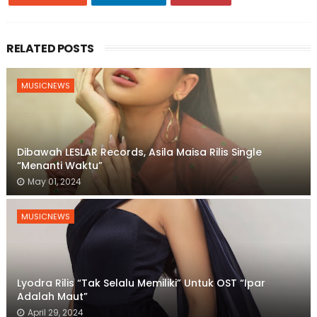
RELATED POSTS
MUSICNEWS
Dibawah LESLAR Records, Asila Maisa Rilis Single
“Menanti Waktu”
May 01, 2024
MUSICNEWS
Lyodra Rilis “Tak Selalu Memiliki” Untuk OST “Ipar
Adalah Maut”
April 29, 2024