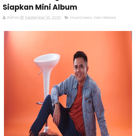
Siapkan Mini Album
Admin
September 30, 2023
musicnews
,
new release