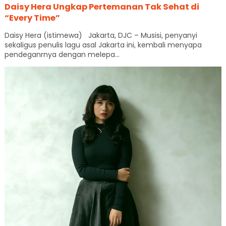
Daisy Hera Ungkap Pertemanan Tak Sehat di
“Every Time”
Daisy Hera (istimewa) Jakarta, DJC – Musisi, penyanyi
sekaligus penulis lagu asal Jakarta ini, kembali menyapa
pendeganrnya dengan melepa...