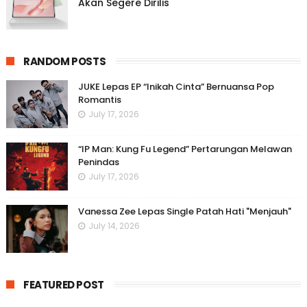
Akan Segere Dirilis
RANDOM POSTS
JUKE Lepas EP “Inikah Cinta” Bernuansa Pop
Romantis
July 17, 2026
“IP Man: Kung Fu Legend” Pertarungan Melawan
Penindas
July 17, 2026
Vanessa Zee Lepas Single Patah Hati "Menjauh"
July 14, 2026
FEATURED POST