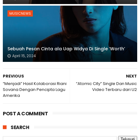
MUSICNEWS
Sebuah Pesan Cinta ala Uap Widya Di Single ‘Worth’
April 15, 2024
PREVIOUS
NEXT
“Menjadi” Hasil Kolaborasi Riani
“Atomic City” Single Dan Music
Sovana Dengan Pencipta Lagu
Video Terbaru dari U2
Amerika
POST A COMMENT
SEARCH