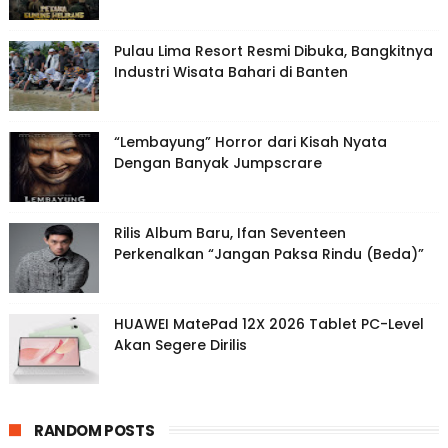
Pulau Lima Resort Resmi Dibuka, Bangkitnya
Industri Wisata Bahari di Banten
“Lembayung” Horror dari Kisah Nyata
Dengan Banyak Jumpscrare
Rilis Album Baru, Ifan Seventeen
Perkenalkan “Jangan Paksa Rindu (Beda)”
HUAWEI MatePad 12X 2026 Tablet PC-Level
Akan Segere Dirilis
RANDOM POSTS