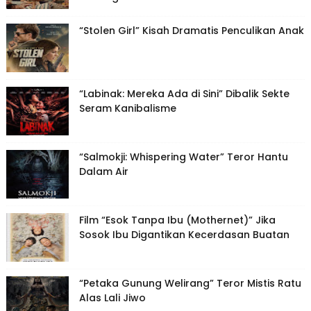
“Stolen Girl” Kisah Dramatis Penculikan Anak
“Labinak: Mereka Ada di Sini” Dibalik Sekte
Seram Kanibalisme
“Salmokji: Whispering Water” Teror Hantu
Dalam Air
Film “Esok Tanpa Ibu (Mothernet)” Jika
Sosok Ibu Digantikan Kecerdasan Buatan
“Petaka Gunung Welirang” Teror Mistis Ratu
Alas Lali Jiwo