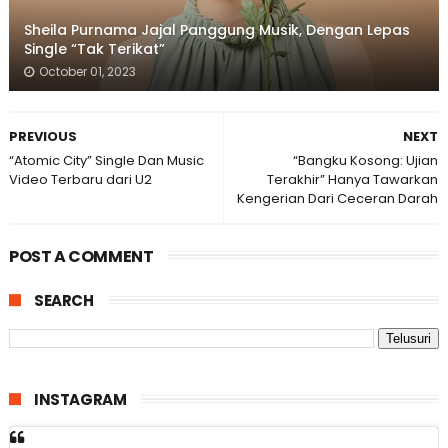
Sheila Purnama Jajal Panggung Musik, Dengan Lepas
Single “Tak Terikat”
October 01, 2023
PREVIOUS
NEXT
“Atomic City” Single Dan Music
“Bangku Kosong: Ujian
Video Terbaru dari U2
Terakhir” Hanya Tawarkan
Kengerian Dari Ceceran Darah
POST A COMMENT
SEARCH
INSTAGRAM