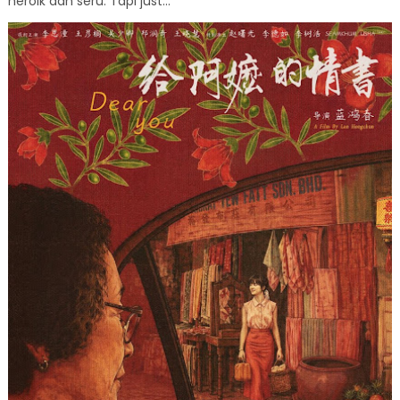
heroik dan seru. Tapi just...