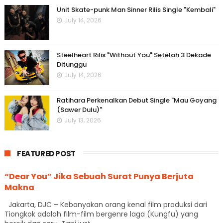
Unit Skate-punk Man Sinner Rilis Single "Kembali"
July 14, 2026
Steelheart Rilis "Without You" Setelah 3 Dekade
Ditunggu
July 14, 2026
Ratihara Perkenalkan Debut Single "Mau Goyang
(Sawer Dulu)"
July 13, 2026
FEATURED POST
“Dear You” Jika Sebuah Surat Punya Berjuta
Makna
Jakarta, DJC – Kebanyakan orang kenal film produksi dari
Tiongkok adalah film-film bergenre laga (Kungfu) yang