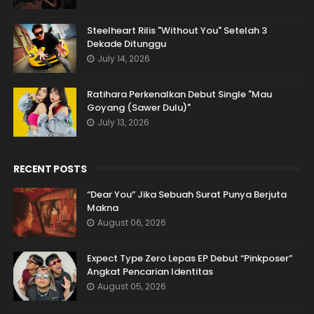
Steelheart Rilis "Without You" Setelah 3
Dekade Ditunggu
July 14, 2026
Ratihara Perkenalkan Debut Single "Mau
Goyang (Sawer Dulu)"
July 13, 2026
RECENT POSTS
“Dear You” Jika Sebuah Surat Punya Berjuta
Makna
August 06, 2026
Expect Type Zero Lepas EP Debut “Pinkposer”
Angkat Pencarian Identitas
August 05, 2026