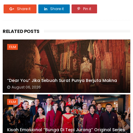
Share it
Share it
Pin it
RELATED POSTS
FILM
“Dear You” Jika Sebuah Surat Punya Berjuta Makna
August 06, 2026
FILM
Kisah Emosional “Bunga Di Tepi Jurang” Original Series