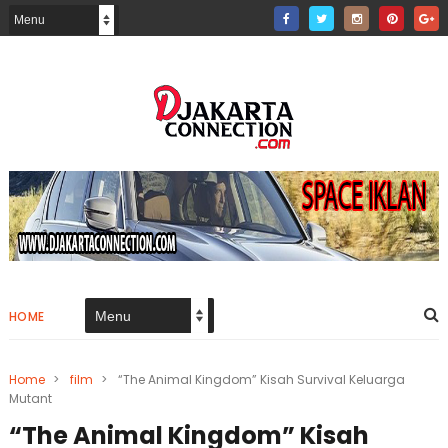
HOME
Home
>
film
>
“The Animal Kingdom” Kisah Survival Keluarga
Mutant
“The Animal Kingdom” Kisah