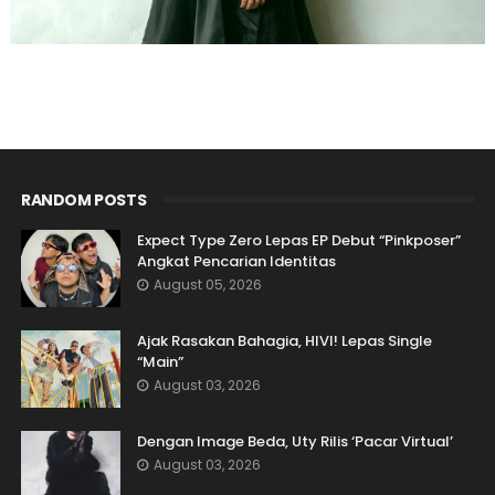
RANDOM POSTS
Expect Type Zero Lepas EP Debut “Pinkposer”
Angkat Pencarian Identitas
August 05, 2026
Ajak Rasakan Bahagia, HIVI! Lepas Single
“Main”
August 03, 2026
Dengan Image Beda, Uty Rilis ‘Pacar Virtual’
August 03, 2026