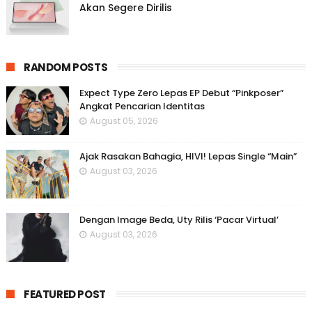
Akan Segere Dirilis
RANDOM POSTS
Expect Type Zero Lepas EP Debut “Pinkposer”
Angkat Pencarian Identitas
August 05, 2026
Ajak Rasakan Bahagia, HIVI! Lepas Single “Main”
August 03, 2026
Dengan Image Beda, Uty Rilis ‘Pacar Virtual’
August 03, 2026
FEATURED POST