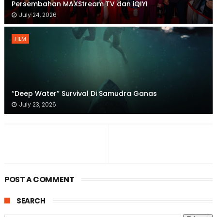
Persembahan MAXStream TV dan iQIYI
July 24, 2026
FILM
“Deep Water” Survival Di Samudra Ganas
July 23, 2026
POST A COMMENT
SEARCH