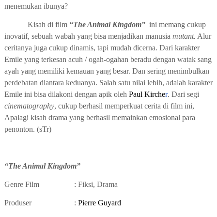
menemukan ibunya?
Kisah di film
“
The Animal Kingdom
”
ini memang cukup
inovatif, sebuah wabah yang bisa menjadikan manusia
mutant.
Alur
ceritanya juga cukup dinamis, tapi mudah dicerna. Dari karakter
Emile yang terkesan acuh / ogah-ogahan beradu dengan watak sang
ayah yang memiliki kemauan yang besar. Dan sering menimbulkan
perdebatan diantara keduanya. Salah satu nilai lebih, adalah karakter
Emile ini bisa dilakoni dengan apik oleh
Paul Kirche
r
. Dari segi
cinematography
, cukup berhasil memperkuat cerita di film ini,
Apalagi kisah drama yang berhasil memainkan emosional para
penonton. (sTr)
“
The Animal Kingdom
”
Genre Film
:
Fiksi
,
Drama
Produser
:
Pierre Guyard