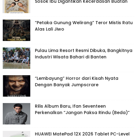
Sosok Ibu Digantikan Kecerdasan Buatan
“Petaka Gunung Welirang” Teror Mistis Ratu
Alas Lali Jiwo
Pulau Lima Resort Resmi Dibuka, Bangkitnya
Industri Wisata Bahari di Banten
“Lembayung” Horror dari Kisah Nyata
Dengan Banyak Jumpscrare
Rilis Album Baru, Ifan Seventeen
Perkenalkan “Jangan Paksa Rindu (Beda)”
HUAWEI MatePad 12X 2026 Tablet PC-Level