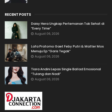
RECENT POSTS
Daisy Hera Ungkap Pertemanan Tak Sehat di
“Every Time”
August 06, 2026
Lafa Pratomo Gaet Feby Putri & Matter Mos
Menuju Ep “Garis Tegak”
August 06, 2026
Tiara Andini Lepas Single Ballad Emosional
“Tulang dan Nadi”
August 06, 2026