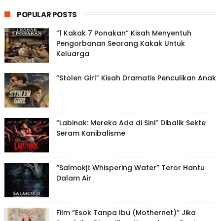
POPULAR POSTS
“1 Kakak 7 Ponakan” Kisah Menyentuh
Pengorbanan Seorang Kakak Untuk
Keluarga
“Stolen Girl” Kisah Dramatis Penculikan Anak
“Labinak: Mereka Ada di Sini” Dibalik Sekte
Seram Kanibalisme
“Salmokji: Whispering Water” Teror Hantu
Dalam Air
Film “Esok Tanpa Ibu (Mothernet)” Jika