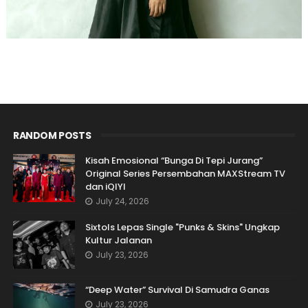
RANDOM POSTS
Kisah Emosional “Bunga Di Tepi Jurang”
Original Series Persembahan MAXStream TV
dan iQIYI
July 24, 2026
Sixtols Lepas Single "Punks & Skins" Ungkap
Kultur Jalanan
July 23, 2026
“Deep Water” Survival Di Samudra Ganas
July 23, 2026