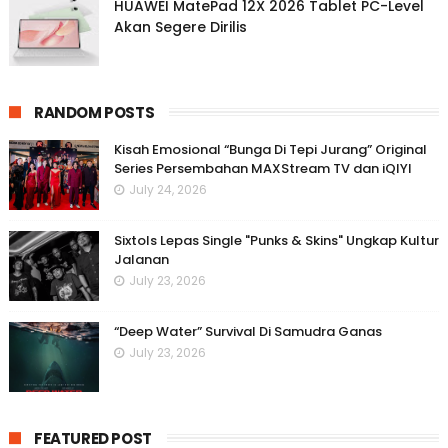
HUAWEI MatePad 12X 2026 Tablet PC-Level
Akan Segere Dirilis
RANDOM POSTS
Kisah Emosional “Bunga Di Tepi Jurang” Original
Series Persembahan MAXStream TV dan iQIYI
July 24, 2026
Sixtols Lepas Single "Punks & Skins" Ungkap Kultur
Jalanan
July 23, 2026
“Deep Water” Survival Di Samudra Ganas
July 23, 2026
FEATURED POST