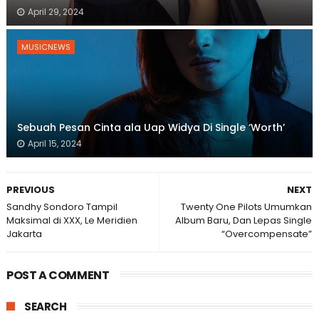
April 29, 2024
MUSICNEWS
Sebuah Pesan Cinta ala Uap Widya Di Single ‘Worth’
April 15, 2024
PREVIOUS
NEXT
Sandhy Sondoro Tampil
Twenty One Pilots Umumkan
Maksimal di XXX, Le Meridien
Album Baru, Dan Lepas Single
Jakarta
“Overcompensate”
POST A COMMENT
SEARCH