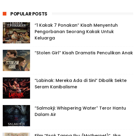
POPULAR POSTS
“1 Kakak 7 Ponakan” Kisah Menyentuh
Pengorbanan Seorang Kakak Untuk
Keluarga
“Stolen Girl” Kisah Dramatis Penculikan Anak
“Labinak: Mereka Ada di Sini” Dibalik Sekte
Seram Kanibalisme
“Salmokji: Whispering Water” Teror Hantu
Dalam Air
Film “Esok Tanpa Ibu (Mothernet)” Jika