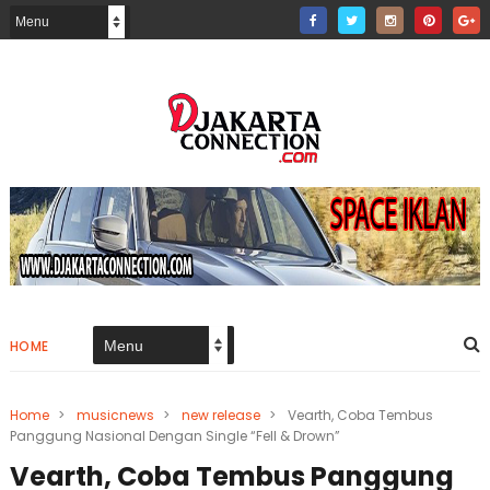
HOME
Home
>
musicnews
>
new release
>
Vearth, Coba Tembus
Panggung Nasional Dengan Single “Fell & Drown”
Vearth, Coba Tembus Panggung