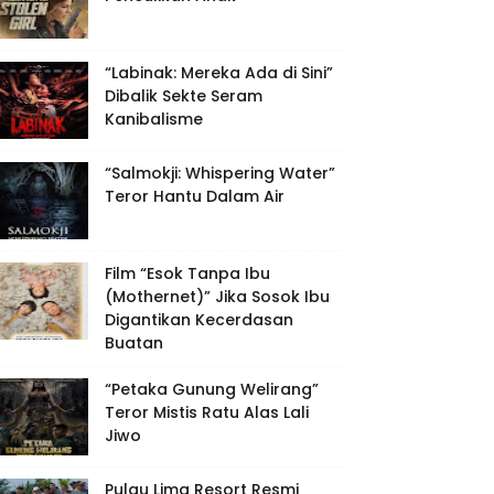
“Labinak: Mereka Ada di Sini”
Dibalik Sekte Seram
Kanibalisme
“Salmokji: Whispering Water”
Teror Hantu Dalam Air
Film “Esok Tanpa Ibu
(Mothernet)” Jika Sosok Ibu
Digantikan Kecerdasan
Buatan
“Petaka Gunung Welirang”
Teror Mistis Ratu Alas Lali
Jiwo
Pulau Lima Resort Resmi