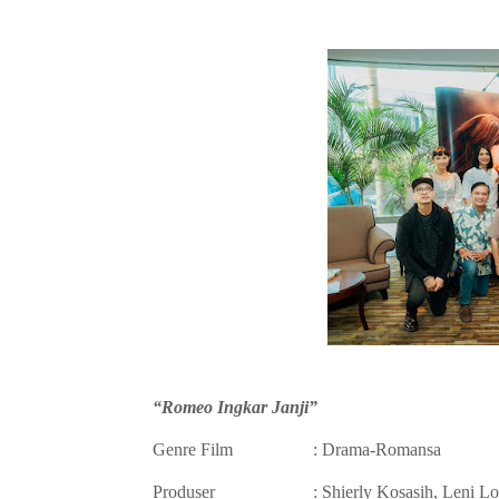
“Romeo Ingkar Janji”
Genre Film :
Drama-Romansa
Produser : Shierly Kosasih, Leni Lo