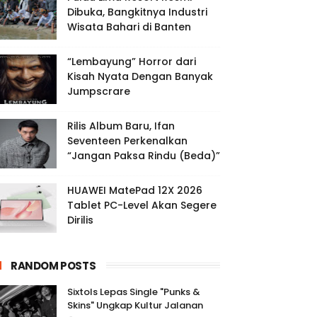
Dibuka, Bangkitnya Industri
Wisata Bahari di Banten
“Lembayung” Horror dari
Kisah Nyata Dengan Banyak
Jumpscrare
Rilis Album Baru, Ifan
Seventeen Perkenalkan
“Jangan Paksa Rindu (Beda)”
HUAWEI MatePad 12X 2026
Tablet PC-Level Akan Segere
Dirilis
RANDOM POSTS
Sixtols Lepas Single "Punks &
Skins" Ungkap Kultur Jalanan