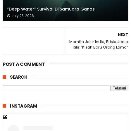
“Deep Water” Survival Di Samudra Ganas
July 23, 2026
NEXT
Memilih Jalur Indie, Brisia Jodie
Rilis “Kisah Baru Orang Lama”
POST A COMMENT
SEARCH
INSTAGRAM