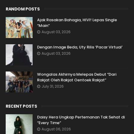
RANDOM POSTS
Ajak Rasakan Bahagia, HIVI! Lepas Single
“Main”
August 03, 2026
Dengan Image Beda, Uty Rilis ‘Pacar Virtual’
August 03, 2026
Wongalas Akhirnya Melepas Debut “Dari
Rakjat Oleh Rakjat Oentoek Rakjat”
July 31, 2026
RECENT POSTS
Daisy Hera Ungkap Pertemanan Tak Sehat di
“Every Time”
August 06, 2026