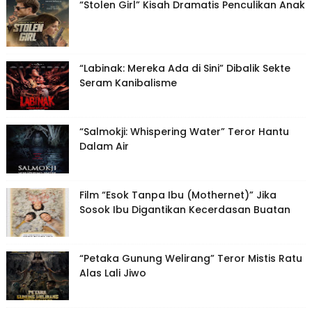
“Stolen Girl” Kisah Dramatis Penculikan Anak
“Labinak: Mereka Ada di Sini” Dibalik Sekte
Seram Kanibalisme
“Salmokji: Whispering Water” Teror Hantu
Dalam Air
Film “Esok Tanpa Ibu (Mothernet)” Jika
Sosok Ibu Digantikan Kecerdasan Buatan
“Petaka Gunung Welirang” Teror Mistis Ratu
Alas Lali Jiwo