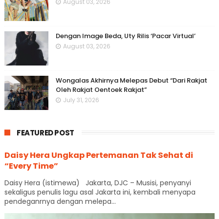
August 03, 2026
Dengan Image Beda, Uty Rilis ‘Pacar Virtual’
August 03, 2026
Wongalas Akhirnya Melepas Debut “Dari Rakjat
Oleh Rakjat Oentoek Rakjat”
July 31, 2026
FEATURED POST
Daisy Hera Ungkap Pertemanan Tak Sehat di
“Every Time”
Daisy Hera (istimewa) Jakarta, DJC – Musisi, penyanyi
sekaligus penulis lagu asal Jakarta ini, kembali menyapa
pendeganrnya dengan melepa...