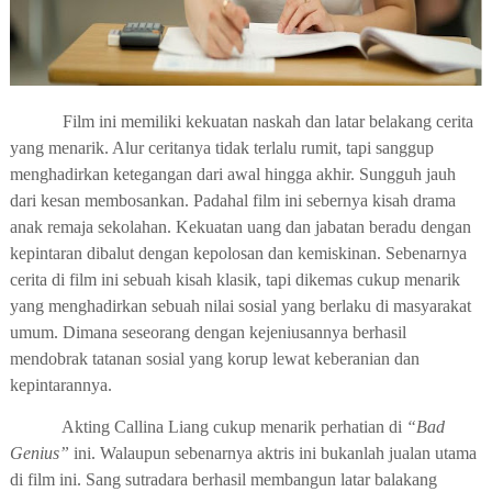
Film ini memiliki kekuatan naskah dan latar belakang cerita
yang menarik. Alur ceritanya tidak terlalu rumit, tapi sanggup
menghadirkan ketegangan dari awal hingga akhir. Sungguh jauh
dari kesan membosankan. Padahal film ini sebernya kisah drama
anak remaja sekolahan. Kekuatan uang dan jabatan beradu dengan
kepintaran dibalut dengan kepolosan dan kemiskinan. Sebenarnya
cerita di film ini sebuah kisah klasik, tapi dikemas cukup menarik
yang menghadirkan sebuah nilai sosial yang berlaku di masyarakat
umum. Dimana seseorang dengan kejeniusannya berhasil
mendobrak tatanan sosial yang korup lewat keberanian dan
kepintarannya.
Akting Callina Liang cukup menarik perhatian di
“Bad
Genius”
ini. Walaupun sebenarnya aktris ini bukanlah jualan utama
di film ini. Sang sutradara berhasil membangun latar balakang