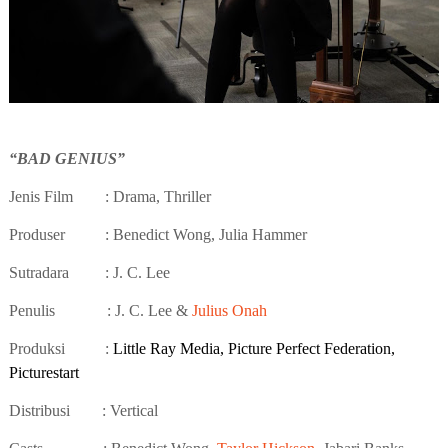
“BAD GENIUS”
Jenis Film
: Drama, Thriller
Produser
: Benedict Wong, Julia Hammer
Sutradara
: J. C. Lee
Penulis
: J. C. Lee &
Julius Onah
Produksi
:
Little Ray Media, Picture Perfect Federation,
Picturestart
Distribusi
: Vertical