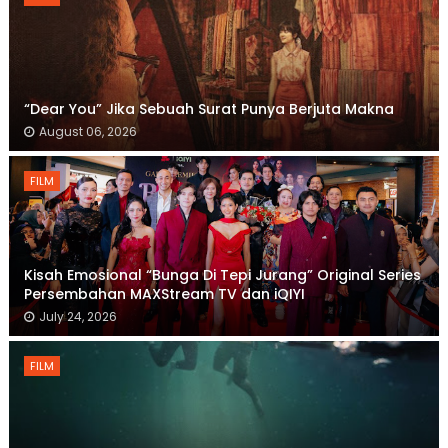
“Dear You” Jika Sebuah Surat Punya Berjuta Makna
August 06, 2026
FILM
Kisah Emosional “Bunga Di Tepi Jurang” Original Series
Persembahan MAXStream TV dan iQIYI
July 24, 2026
FILM