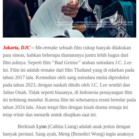
Jakarta, DJC –
Me-
remake
sebuah film cukup banyak dilakukan
para sineas, bahkan beberapa diantaranya justru lebih bagus dari
film aslinya. Seperti film
“Bad Genius”
arahan sutradara J.C. Lee
ini. Film ini adalah remake dari film Thailand yang di edarkan pada
tahun 2017 lalu. Kemudian oleh sang sutradara mulai diproduksi
pada tahun 2023, dengan naskah ditulis oleh J.C. Lee sendiri dan
Julius Onah. Tidak seperti biasanya, di Indonesia penayangan film
ini terhitung mundur. Karena film ini sebenarnya resmi beredar pada
tahun 2024 lalu. Akan tetapi film dengan kisah drama remaja ini
tetap
relate
dan menarik untuk disajikan saat ini.
Berkisah
Lynn
(Callina Liang) adalah anak jenius dengan
banyak prestasi. Sang ayah, Meng (Benedict Wong) ingin anaknya