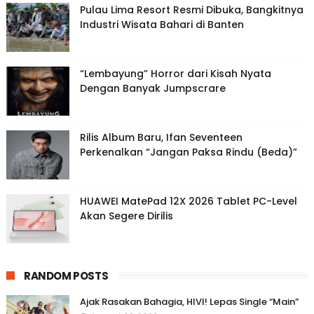
Pulau Lima Resort Resmi Dibuka, Bangkitnya
Industri Wisata Bahari di Banten
“Lembayung” Horror dari Kisah Nyata
Dengan Banyak Jumpscrare
Rilis Album Baru, Ifan Seventeen
Perkenalkan “Jangan Paksa Rindu (Beda)”
HUAWEI MatePad 12X 2026 Tablet PC-Level
Akan Segere Dirilis
RANDOM POSTS
Ajak Rasakan Bahagia, HIVI! Lepas Single “Main”