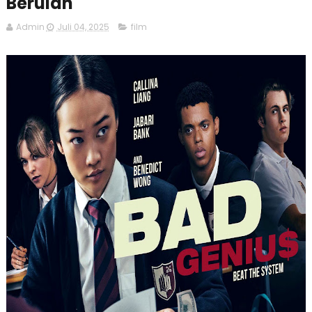
Berulah
Admin
Juli 04, 2025
film