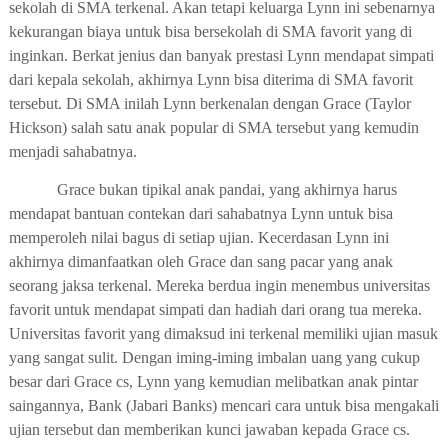
sekolah di SMA terkenal. Akan tetapi keluarga Lynn ini sebenarnya
kekurangan biaya untuk bisa bersekolah di SMA favorit yang di
inginkan. Berkat jenius dan banyak prestasi Lynn mendapat simpati
dari kepala sekolah, akhirnya Lynn bisa diterima di SMA favorit
tersebut. Di SMA inilah Lynn berkenalan dengan Grace (Taylor
Hickson) salah satu anak popular di SMA tersebut yang kemudin
menjadi sahabatnya.
Grace bukan tipikal anak pandai, yang akhirnya harus
mendapat bantuan contekan dari sahabatnya Lynn untuk bisa
memperoleh nilai bagus di setiap ujian. Kecerdasan Lynn ini
akhirnya dimanfaatkan oleh Grace dan sang pacar yang anak
seorang jaksa terkenal. Mereka berdua ingin menembus universitas
favorit untuk mendapat simpati dan hadiah dari orang tua mereka.
Universitas favorit yang dimaksud ini terkenal memiliki ujian masuk
yang sangat sulit. Dengan iming-iming imbalan uang yang cukup
besar dari Grace cs, Lynn yang kemudian melibatkan anak pintar
saingannya, Bank (Jabari Banks) mencari cara untuk bisa mengakali
ujian tersebut dan memberikan kunci jawaban kepada Grace cs.