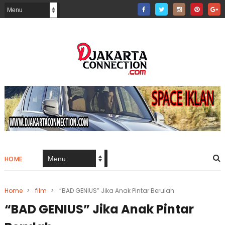
HOME
Home
>
film
>
“BAD GENIUS” Jika Anak Pintar Berulah
“BAD GENIUS” Jika Anak Pintar