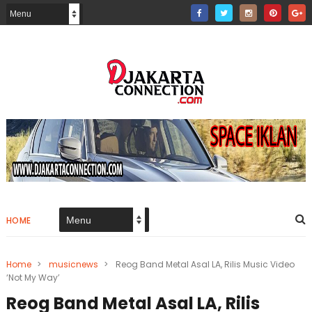
HOME
Home
>
musicnews
>
Reog Band Metal Asal LA, Rilis Music Video
‘Not My Way’
Reog Band Metal Asal LA, Rilis