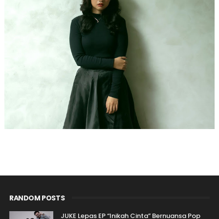
RANDOM POSTS
JUKE Lepas EP “Inikah Cinta” Bernuansa Pop