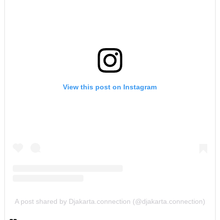
View this post on Instagram
A post shared by Djakarta.connection (@djakarta.connection)