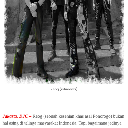
Reog (istimewa)
Jakarta, DJC –
Reog (sebuah kesenian khas asal Ponorogo) bukan
hal asing di telinga masyarakat Indonesia. Tapi bagaimana jadinya