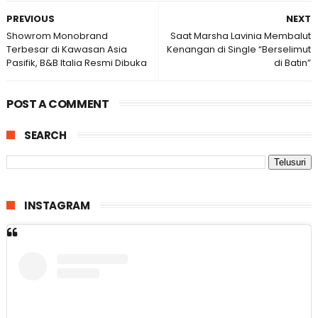
PREVIOUS
NEXT
Showrom Monobrand
Saat Marsha Lavinia Membalut
Terbesar di Kawasan Asia
Kenangan di Single “Berselimut
Pasifik, B&B Italia Resmi Dibuka
di Batin”
POST A COMMENT
SEARCH
INSTAGRAM