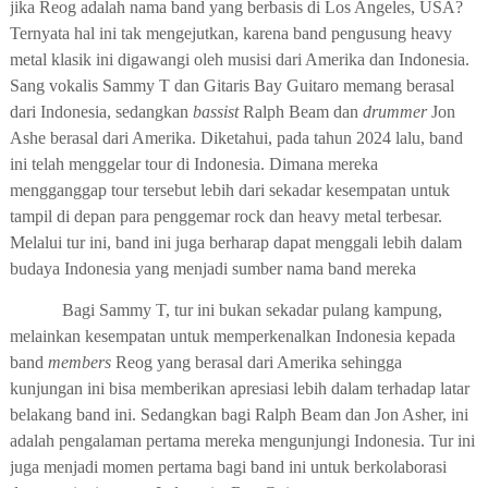
jika Reog adalah nama band yang berbasis di Los Angeles, USA?
Ternyata hal ini tak mengejutkan, karena band pengusung heavy
metal klasik ini digawangi oleh musisi dari Amerika dan Indonesia.
Sang vokalis Sammy T dan Gitaris Bay Guitaro memang berasal
dari Indonesia, sedangkan
bassist
Ralph Beam dan
drummer
Jon
Ashe berasal dari Amerika. Diketahui, pada tahun 2024 lalu, band
ini telah menggelar tour di Indonesia. Dimana mereka
mengganggap tour tersebut lebih dari sekadar kesempatan untuk
tampil di depan para penggemar rock dan heavy metal terbesar.
Melalui tur ini, band ini juga berharap dapat menggali lebih dalam
budaya Indonesia yang menjadi sumber nama band mereka
Bagi Sammy T, tur ini bukan sekadar pulang kampung,
melainkan kesempatan untuk memperkenalkan Indonesia kepada
band
members
Reog yang berasal dari Amerika sehingga
kunjungan ini bisa memberikan apresiasi lebih dalam terhadap latar
belakang band ini. Sedangkan bagi Ralph Beam dan Jon Asher, ini
adalah pengalaman pertama mereka mengunjungi Indonesia. Tur ini
juga menjadi momen pertama bagi band ini untuk berkolaborasi