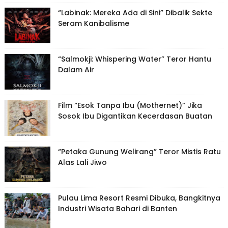
“Labinak: Mereka Ada di Sini” Dibalik Sekte
Seram Kanibalisme
“Salmokji: Whispering Water” Teror Hantu
Dalam Air
Film “Esok Tanpa Ibu (Mothernet)” Jika
Sosok Ibu Digantikan Kecerdasan Buatan
“Petaka Gunung Welirang” Teror Mistis Ratu
Alas Lali Jiwo
Pulau Lima Resort Resmi Dibuka, Bangkitnya
Industri Wisata Bahari di Banten