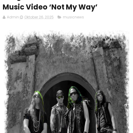
Music Video ‘Not My Way’
Admin
Oktober 26, 2025
musicnews