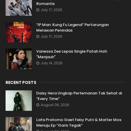
Romantis
July 17, 2026
“IP Man: Kung Fu Legend” Pertarungan
Melawan Penindas
July 17, 2026
Vanessa Zee Lepas Single Patah Hati
"Menjauh"
July 14, 2026
RECENT POSTS
Daisy Hera Ungkap Pertemanan Tak Sehat di
“Every Time”
August 06, 2026
Lafa Pratomo Gaet Feby Putri & Matter Mos
Menuju Ep “Garis Tegak”