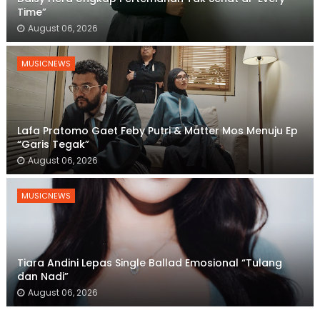
Time”
August 06, 2026
MUSICNEWS
Lafa Pratomo Gaet Feby Putri & Matter Mos Menuju Ep
“Garis Tegak”
August 06, 2026
MUSICNEWS
Tiara Andini Lepas Single Ballad Emosional “Tulang
dan Nadi”
August 06, 2026