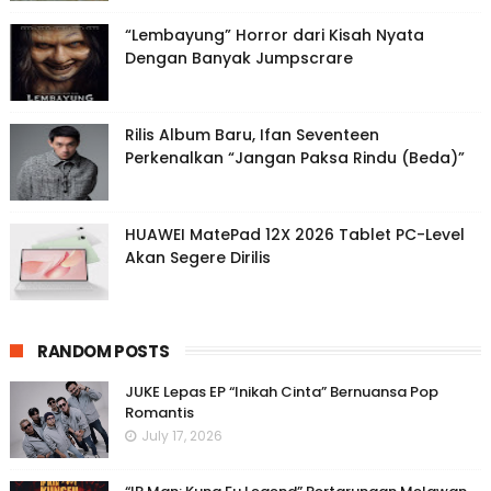
“Lembayung” Horror dari Kisah Nyata
Dengan Banyak Jumpscrare
Rilis Album Baru, Ifan Seventeen
Perkenalkan “Jangan Paksa Rindu (Beda)”
HUAWEI MatePad 12X 2026 Tablet PC-Level
Akan Segere Dirilis
RANDOM POSTS
JUKE Lepas EP “Inikah Cinta” Bernuansa Pop
Romantis
July 17, 2026