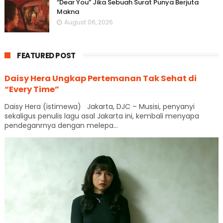
“Dear You” Jika Sebuah Surat Punya Berjuta
Makna
August 06, 2026
FEATURED POST
Daisy Hera Ungkap Pertemanan Tak Sehat di
“Every Time”
Daisy Hera (istimewa) Jakarta, DJC – Musisi, penyanyi
sekaligus penulis lagu asal Jakarta ini, kembali menyapa
pendeganrnya dengan melepa...