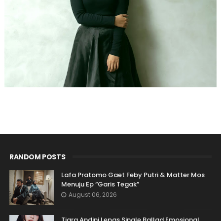
RANDOM POSTS
Lafa Pratomo Gaet Feby Putri & Matter Mos
Menuju Ep “Garis Tegak”
August 06, 2026
Tiara Andini Lepas Single Ballad Emosional