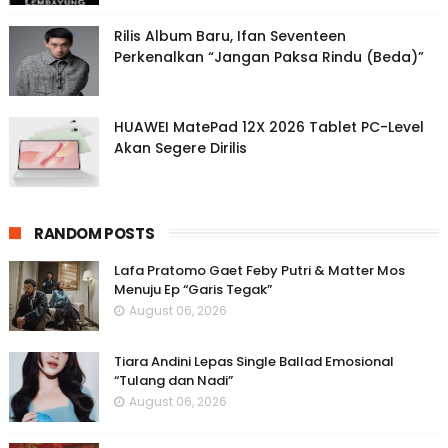
Rilis Album Baru, Ifan Seventeen
Perkenalkan “Jangan Paksa Rindu (Beda)”
HUAWEI MatePad 12X 2026 Tablet PC-Level
Akan Segere Dirilis
RANDOM POSTS
Lafa Pratomo Gaet Feby Putri & Matter Mos
Menuju Ep “Garis Tegak”
August 06, 2026
Tiara Andini Lepas Single Ballad Emosional
“Tulang dan Nadi”
August 06, 2026