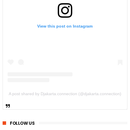
View this post on Instagram
A post shared by Djakarta.connection (@djakarta.connection)
FOLLOW US