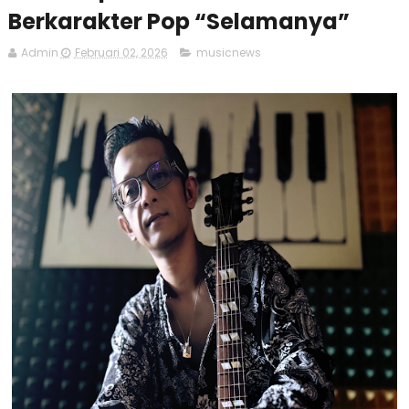
Berkarakter Pop “Selamanya”
Admin
Februari 02, 2026
musicnews