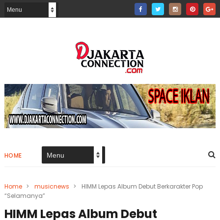
HOME
Home
>
musicnews
>
HIMM Lepas Album Debut Berkarakter Pop
“Selamanya”
HIMM Lepas Album Debut