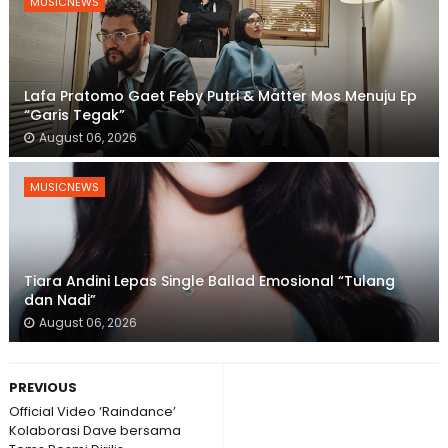
MUSICNEWS
Lafa Pratomo Gaet Feby Putri & Matter Mos Menuju Ep
“Garis Tegak”
August 06, 2026
MUSICNEWS
Tiara Andini Lepas Single Ballad Emosional “Tulang
dan Nadi”
August 06, 2026
PREVIOUS
Official Video ‘Raindance’
Kolaborasi Dave bersama