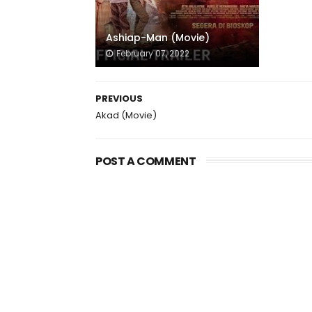
Ashiap-Man (Movie)
February 07, 2022
PREVIOUS
Akad (Movie)
POST A COMMENT