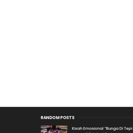
RANDOM POSTS
Kisah Emosional “Bunga Di Tepi