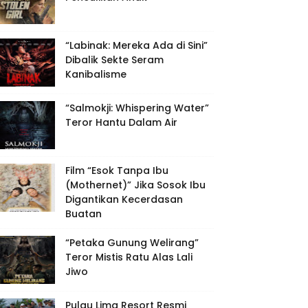
“Labinak: Mereka Ada di Sini”
Dibalik Sekte Seram
Kanibalisme
“Salmokji: Whispering Water”
Teror Hantu Dalam Air
Film “Esok Tanpa Ibu
(Mothernet)” Jika Sosok Ibu
Digantikan Kecerdasan
Buatan
“Petaka Gunung Welirang”
Teror Mistis Ratu Alas Lali
Jiwo
Pulau Lima Resort Resmi