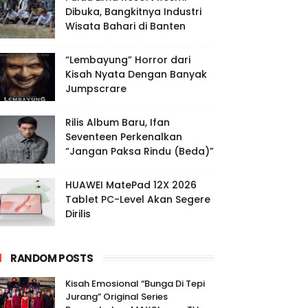
Dibuka, Bangkitnya Industri
Wisata Bahari di Banten
“Lembayung” Horror dari
Kisah Nyata Dengan Banyak
Jumpscrare
Rilis Album Baru, Ifan
Seventeen Perkenalkan
“Jangan Paksa Rindu (Beda)”
HUAWEI MatePad 12X 2026
Tablet PC-Level Akan Segere
Dirilis
RANDOM POSTS
Kisah Emosional “Bunga Di Tepi
Jurang” Original Series