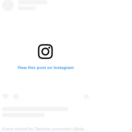
View this post on Instagram
A post shared by Djakarta.connection (@djakarta.connection)